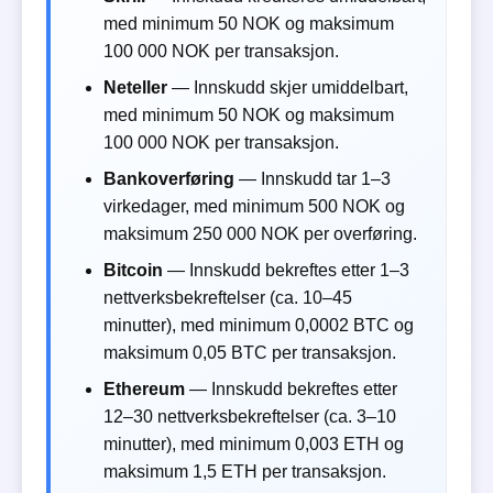
med minimum 50 NOK og maksimum
100 000 NOK per transaksjon.
Neteller
— Innskudd skjer umiddelbart,
med minimum 50 NOK og maksimum
100 000 NOK per transaksjon.
Bankoverføring
— Innskudd tar 1–3
virkedager, med minimum 500 NOK og
maksimum 250 000 NOK per overføring.
Bitcoin
— Innskudd bekreftes etter 1–3
nettverksbekreftelser (ca. 10–45
minutter), med minimum 0,0002 BTC og
maksimum 0,05 BTC per transaksjon.
Ethereum
— Innskudd bekreftes etter
12–30 nettverksbekreftelser (ca. 3–10
minutter), med minimum 0,003 ETH og
maksimum 1,5 ETH per transaksjon.