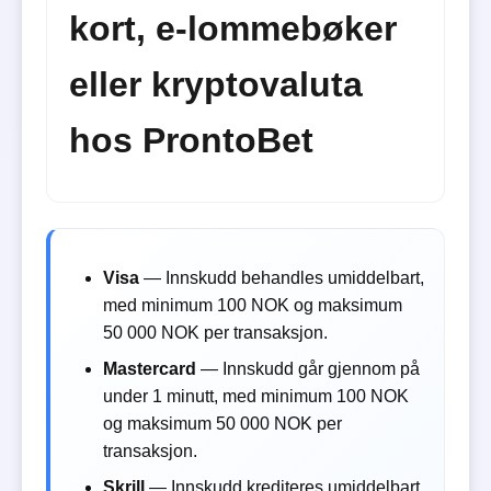
kort, e-lommebøker
eller kryptovaluta
hos ProntoBet
Visa
— Innskudd behandles umiddelbart,
med minimum 100 NOK og maksimum
50 000 NOK per transaksjon.
Mastercard
— Innskudd går gjennom på
under 1 minutt, med minimum 100 NOK
og maksimum 50 000 NOK per
transaksjon.
Skrill
— Innskudd krediteres umiddelbart,