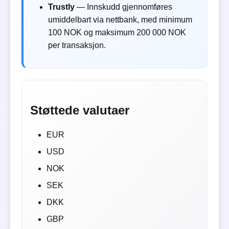
Trustly
— Innskudd gjennomføres
umiddelbart via nettbank, med minimum
100 NOK og maksimum 200 000 NOK
per transaksjon.
Støttede valutaer
EUR
USD
NOK
SEK
DKK
GBP