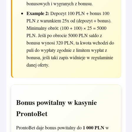
bonusowych i wygranych z bonusu.
Example 2:
Depozyt 100 PLN + bonus 100
PLN z warunkiem 25x od (depozyt + bonus).
Minimalny obrót: (100 + 100) × 25 = 5000
PLN. Jeśli po obrocie 5000 PLN saldo z
bonusu wynosi 320 PLN, ta kwota wchodzi do
puli do wypłaty zgodnie z limitem wypłat z
bonusu, jeśli taki zapis widnieje w regulaminie
danej oferty.
Bonus powitalny w kasynie
ProntoBet
1 000 PLN
ProntoBet daje bonus powitalny do
w