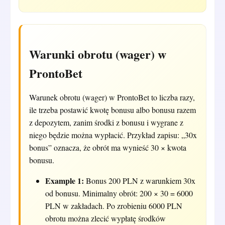
Warunki obrotu (wager) w
ProntoBet
Warunek obrotu (wager) w ProntoBet to liczba razy,
ile trzeba postawić kwotę bonusu albo bonusu razem
z depozytem, zanim środki z bonusu i wygrane z
niego będzie można wypłacić. Przykład zapisu: „30x
bonus” oznacza, że obrót ma wynieść 30 × kwota
bonusu.
Example 1:
Bonus 200 PLN z warunkiem 30x
od bonusu. Minimalny obrót: 200 × 30 = 6000
PLN w zakładach. Po zrobieniu 6000 PLN
obrotu można zlecić wypłatę środków