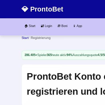
💎 ProntoBet
🏠 Start
🔐 Login
🎁 Boni
📱 App
Start
Registrierung
286.405+
Spieler
365
heute aktiv
94%
Auszahlungsquote
4.5/5
ProntoBet Konto e
registrieren und 