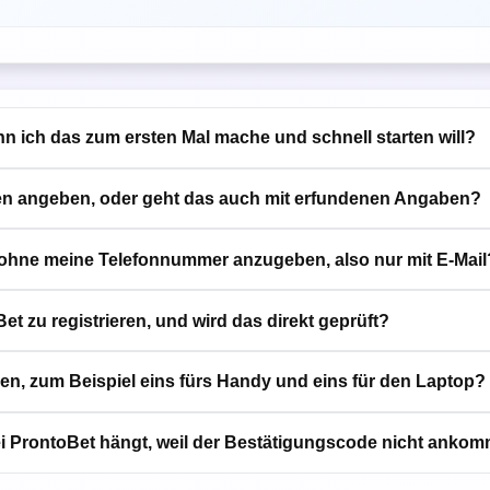
nn ich das zum ersten Mal mache und schnell starten will?
en angeben, oder geht das auch mit erfundenen Angaben?
, ohne meine Telefonnummer anzugeben, also nur mit E‑Mail
et zu registrieren, und wird das direkt geprüft?
en, zum Beispiel eins fürs Handy und eins für den Laptop?
i ProntoBet hängt, weil der Bestätigungscode nicht ankom