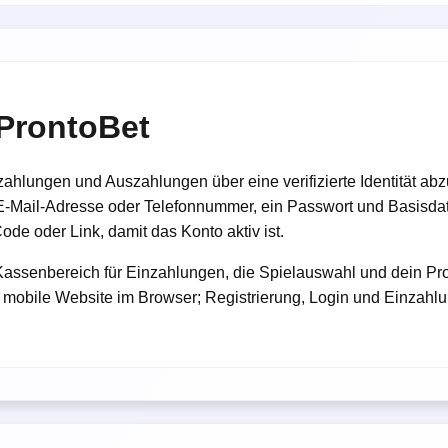
 ProntoBet
zahlungen und Auszahlungen über eine verifizierte Identität ab
du E‑Mail-Adresse oder Telefonnummer, ein Passwort und Basis
ode oder Link, damit das Konto aktiv ist.
 Kassenbereich für Einzahlungen, die Spielauswahl und dein Prof
 mobile Website im Browser; Registrierung, Login und Einzahlu