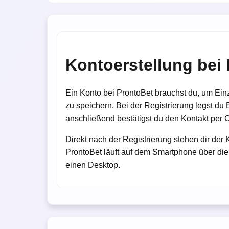
Kontoerstellung bei
Ein Konto bei ProntoBet brauchst du, um Ein
zu speichern. Bei der Registrierung legst 
anschließend bestätigst du den Kontakt per C
Direkt nach der Registrierung stehen dir der
ProntoBet läuft auf dem Smartphone über die
einen Desktop.