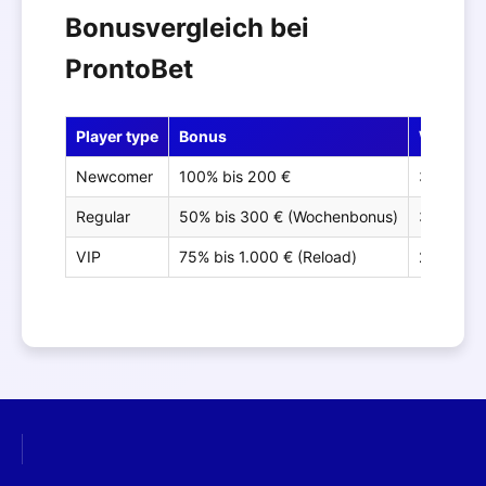
Bonusvergleich bei
ProntoBet
Player type
Bonus
Wagerin
Newcomer
100% bis 200 €
35x Bon
Regular
50% bis 300 € (Wochenbonus)
30x Bon
VIP
75% bis 1.000 € (Reload)
20x Bon