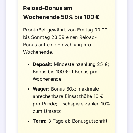
Reload-Bonus am
Wochenende 50% bis 100 €
ProntoBet gewährt von Freitag 00:00
bis Sonntag 23:59 einen Reload-
Bonus auf eine Einzahlung pro
Wochenende.
Deposit:
Mindesteinzahlung 25 €;
Bonus bis 100 €; 1 Bonus pro
Wochenende
Wager:
Bonus 30x; maximale
anrechenbare Einsatzhöhe 10 €
pro Runde; Tischspiele zählen 10%
zum Umsatz
Term:
3 Tage ab Bonusgutschrift