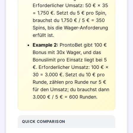
Erforderlicher Umsatz: 50 € × 35
= 1.750 €. Setzt du 5 € pro Spin,
brauchst du 1.750 € / 5 € = 350
Spins, bis die Wager-Anforderung
erfüllt ist.
Example 2:
ProntoBet gibt 100 €
Bonus mit 30x Wager, und das
Bonuslimit pro Einsatz liegt bei 5
€. Erforderlicher Umsatz: 100 € ×
30 = 3.000 €. Setzt du 10 € pro
Runde, zählen pro Runde nur 5 €
für den Umsatz; du brauchst dann
3.000 € / 5 € = 600 Runden.
QUICK COMPARISON