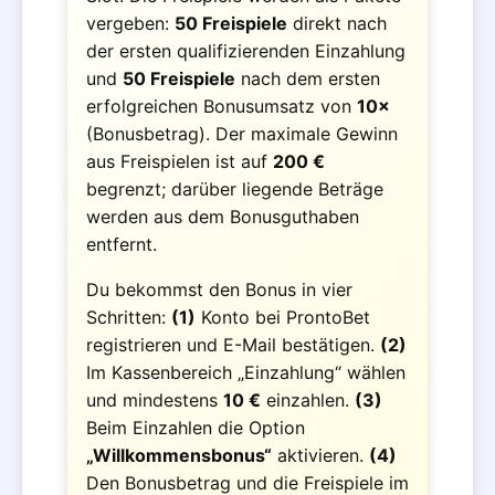
vergeben:
50 Freispiele
direkt nach
der ersten qualifizierenden Einzahlung
und
50 Freispiele
nach dem ersten
erfolgreichen Bonusumsatz von
10×
(Bonusbetrag). Der maximale Gewinn
aus Freispielen ist auf
200 €
begrenzt; darüber liegende Beträge
werden aus dem Bonusguthaben
entfernt.
Du bekommst den Bonus in vier
Schritten:
(1)
Konto bei ProntoBet
registrieren und E-Mail bestätigen.
(2)
Im Kassenbereich „Einzahlung“ wählen
und mindestens
10 €
einzahlen.
(3)
Beim Einzahlen die Option
„Willkommensbonus“
aktivieren.
(4)
Den Bonusbetrag und die Freispiele im