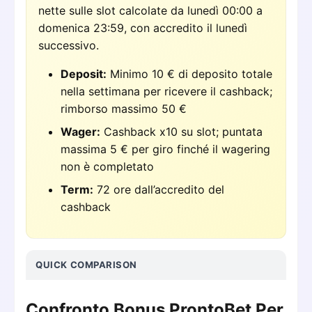
nette sulle slot calcolate da lunedì 00:00 a
domenica 23:59, con accredito il lunedì
successivo.
Deposit:
Minimo 10 € di deposito totale
nella settimana per ricevere il cashback;
rimborso massimo 50 €
Wager:
Cashback x10 su slot; puntata
massima 5 € per giro finché il wagering
non è completato
Term:
72 ore dall’accredito del
cashback
QUICK COMPARISON
Confronto Bonus ProntoBet Per