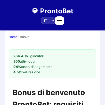
💎 ProntoBet
Home
Bonus
286.405+
giocatori
365
attivi oggi
94%
tasso di pagamento
4.5/5
valutazione
Bonus di benvenuto
ProntoBet: requisiti,