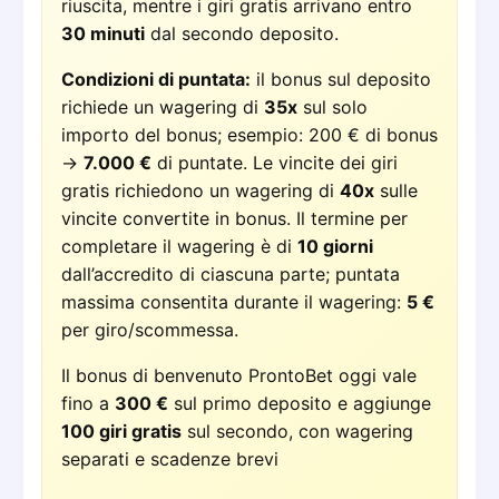
riuscita, mentre i giri gratis arrivano entro
30 minuti
dal secondo deposito.
Condizioni di puntata:
il bonus sul deposito
richiede un wagering di
35x
sul solo
importo del bonus; esempio: 200 € di bonus
→
7.000 €
di puntate. Le vincite dei giri
gratis richiedono un wagering di
40x
sulle
vincite convertite in bonus. Il termine per
completare il wagering è di
10 giorni
dall’accredito di ciascuna parte; puntata
massima consentita durante il wagering:
5 €
per giro/scommessa.
Il bonus di benvenuto ProntoBet oggi vale
fino a
300 €
sul primo deposito e aggiunge
100 giri gratis
sul secondo, con wagering
separati e scadenze brevi