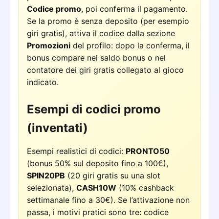
Codice promo
, poi conferma il pagamento.
Se la promo è senza deposito (per esempio
giri gratis), attiva il codice dalla sezione
Promozioni
del profilo: dopo la conferma, il
bonus compare nel saldo bonus o nel
contatore dei giri gratis collegato al gioco
indicato.
Esempi di codici promo
(inventati)
Esempi realistici di codici:
PRONTO50
(bonus 50% sul deposito fino a 100€),
SPIN20PB
(20 giri gratis su una slot
selezionata),
CASH10W
(10% cashback
settimanale fino a 30€). Se l’attivazione non
passa, i motivi pratici sono tre: codice