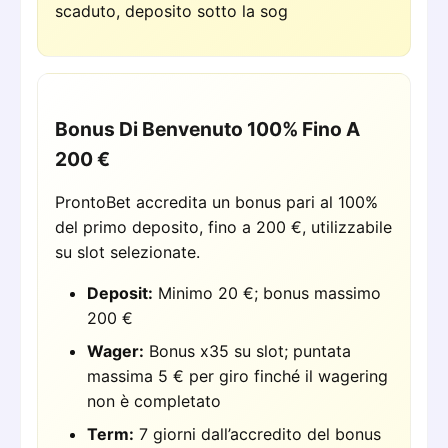
scaduto, deposito sotto la sog
Bonus Di Benvenuto 100% Fino A
200 €
ProntoBet accredita un bonus pari al 100%
del primo deposito, fino a 200 €, utilizzabile
su slot selezionate.
Deposit:
Minimo 20 €; bonus massimo
200 €
Wager:
Bonus x35 su slot; puntata
massima 5 € per giro finché il wagering
non è completato
Term:
7 giorni dall’accredito del bonus