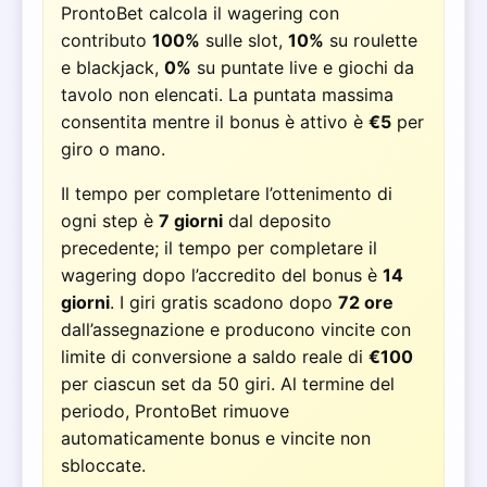
ProntoBet calcola il wagering con
contributo
100%
sulle slot,
10%
su roulette
e blackjack,
0%
su puntate live e giochi da
tavolo non elencati. La puntata massima
consentita mentre il bonus è attivo è
€5
per
giro o mano.
Il tempo per completare l’ottenimento di
ogni step è
7 giorni
dal deposito
precedente; il tempo per completare il
wagering dopo l’accredito del bonus è
14
giorni
. I giri gratis scadono dopo
72 ore
dall’assegnazione e producono vincite con
limite di conversione a saldo reale di
€100
per ciascun set da 50 giri. Al termine del
periodo, ProntoBet rimuove
automaticamente bonus e vincite non
sbloccate.