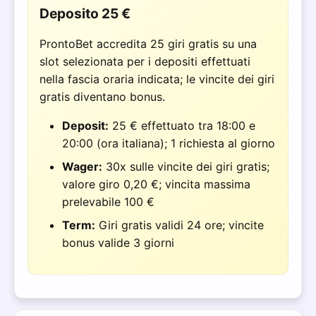
Deposito 25 €
ProntoBet accredita 25 giri gratis su una
slot selezionata per i depositi effettuati
nella fascia oraria indicata; le vincite dei giri
gratis diventano bonus.
Deposit:
25 € effettuato tra 18:00 e
20:00 (ora italiana); 1 richiesta al giorno
Wager:
30x sulle vincite dei giri gratis;
valore giro 0,20 €; vincita massima
prelevabile 100 €
Term:
Giri gratis validi 24 ore; vincite
bonus valide 3 giorni