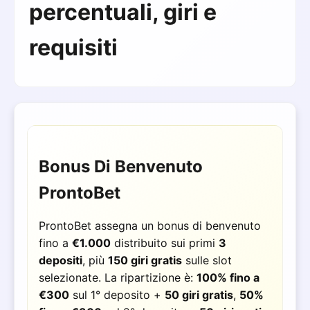
percentuali, giri e
requisiti
Bonus Di Benvenuto
ProntoBet
ProntoBet assegna un bonus di benvenuto
fino a
€1.000
distribuito sui primi
3
depositi
, più
150 giri gratis
sulle slot
selezionate. La ripartizione è:
100% fino a
€300
sul 1° deposito +
50 giri gratis
,
50%