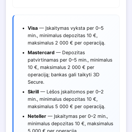
Visa
— Įskaitymas vyksta per 0–5
min., minimalus depozitas 10 €,
maksimalus 2 000 € per operaciją.
Mastercard
— Depozitas
patvirtinamas per 0–5 min., minimalus
10 €, maksimalus 2 000 € per
operaciją; bankas gali taikyti 3D
Secure.
Skrill
— Lėšos įskaitomos per 0–2
min., minimalus depozitas 10 €,
maksimalus 5 000 € per operaciją.
Neteller
— Įskaitymas per 0–2 min.,
minimalus depozitas 10 €, maksimalus
5 000 € per operaciją.