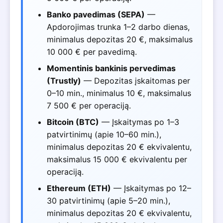
Banko pavedimas (SEPA)
—
Apdorojimas trunka 1–2 darbo dienas,
minimalus depozitas 20 €, maksimalus
10 000 € per pavedimą.
Momentinis bankinis pervedimas
(Trustly)
— Depozitas įskaitomas per
0–10 min., minimalus 10 €, maksimalus
7 500 € per operaciją.
Bitcoin (BTC)
— Įskaitymas po 1–3
patvirtinimų (apie 10–60 min.),
minimalus depozitas 20 € ekvivalentu,
maksimalus 15 000 € ekvivalentu per
operaciją.
Ethereum (ETH)
— Įskaitymas po 12–
30 patvirtinimų (apie 5–20 min.),
minimalus depozitas 20 € ekvivalentu,