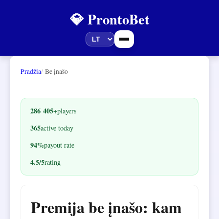
💎 ProntoBet
Pradžia
Be įnašo
286 405+
players
365
active today
94%
payout rate
4.5/5
rating
Premija be įnašo: kam