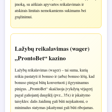
įmoką, su aiškiais apyvartos reikalavimais ir
atskirais limitais nemokamiems sukimams bei
grąžinimui.
Lažybų reikalavimas (wager)
„ProntoBet“ kazino
Lažybų reikalavimas (wager) – tai suma, kurią
reikia pastatyti iš bonuso ir (arba) bonuso lėšų, kad
bonuso pinigai būtų konvertuoti į išgryninamus
pinigus. „ProntoBet“ skaičiuoja įvykdytą vėjagerį
pagal galiojantį daugiklį (pvz., 35x) ir įskaitymo
taisykles: dalis žaidimų gali būti neįskaitomi, o
minimalus statymas įskaitymui gali būti ribojamas.