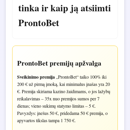
tinka ir kaip ją atsiimti
ProntoBet
ProntoBet premijų apžvalga
Sveikinimo premija
„ProntoBet“ taiko 100% iki
200 € už pirmą įmoką, kai minimalus įnašas yra 20
€. Premija skiriama kazino žaidimams, o jos lažybų
reikalavimas – 35x nuo premijos sumos per 7
dienas; vieno sukimų statymo limitas – 5 €.
Pavyzdys: įnešus 50 €, pridedama 50 € premija, o
apyvartos tikslas tampa 1 750 €.