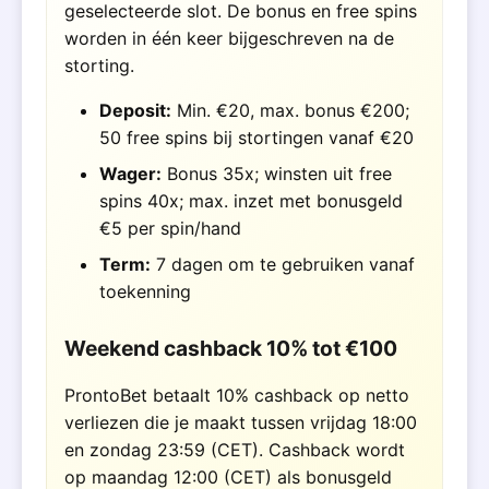
geselecteerde slot. De bonus en free spins
worden in één keer bijgeschreven na de
storting.
Deposit:
Min. €20, max. bonus €200;
50 free spins bij stortingen vanaf €20
Wager:
Bonus 35x; winsten uit free
spins 40x; max. inzet met bonusgeld
€5 per spin/hand
Term:
7 dagen om te gebruiken vanaf
toekenning
Weekend cashback 10% tot €100
ProntoBet betaalt 10% cashback op netto
verliezen die je maakt tussen vrijdag 18:00
en zondag 23:59 (CET). Cashback wordt
op maandag 12:00 (CET) als bonusgeld