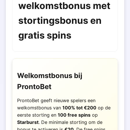
welkomstbonus met
stortingsbonus en
gratis spins
Welkomstbonus bij
ProntoBet
ProntoBet geeft nieuwe spelers een
welkomstbonus van
100% tot €200
op de
eerste storting en
100 free spins
op
Starburst
. De minimale storting om de
bonus te activeren is
€20
. De free spins