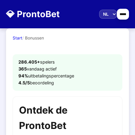
💎 ProntoBet
Start
Bonussen
286.405+
spelers
365
vandaag actief
94%
uitbetalingspercentage
4.5/5
beoordeling
Ontdek de
ProntoBet