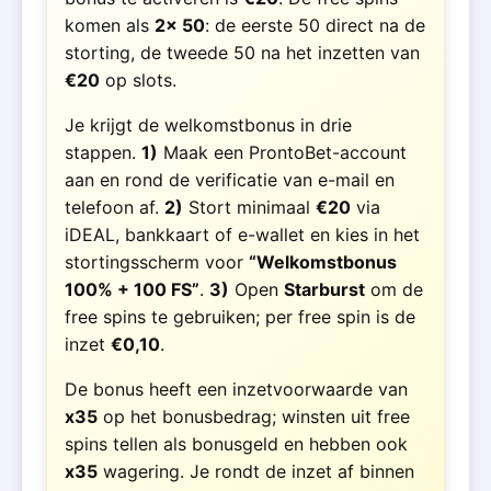
komen als
2× 50
: de eerste 50 direct na de
storting, de tweede 50 na het inzetten van
€20
op slots.
Je krijgt de welkomstbonus in drie
stappen.
1)
Maak een ProntoBet-account
aan en rond de verificatie van e-mail en
telefoon af.
2)
Stort minimaal
€20
via
iDEAL, bankkaart of e-wallet en kies in het
stortingsscherm voor
“Welkomstbonus
100% + 100 FS”
.
3)
Open
Starburst
om de
free spins te gebruiken; per free spin is de
inzet
€0,10
.
De bonus heeft een inzetvoorwaarde van
x35
op het bonusbedrag; winsten uit free
spins tellen als bonusgeld en hebben ook
x35
wagering. Je rondt de inzet af binnen