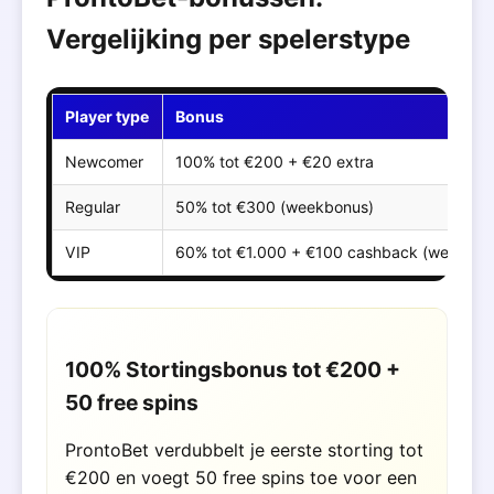
Vergelijking per spelerstype
Player type
Bonus
Newcomer
100% tot €200 + €20 extra
Regular
50% tot €300 (weekbonus)
VIP
60% tot €1.000 + €100 cashback (wekelijks
100% Stortingsbonus tot €200 +
50 free spins
ProntoBet verdubbelt je eerste storting tot
€200 en voegt 50 free spins toe voor een