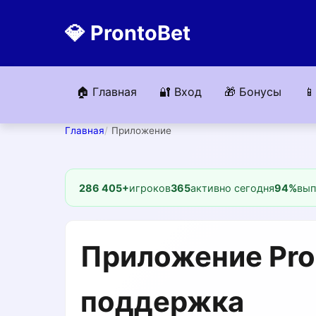
💎 ProntoBet
🏠 Главная
🔐 Вход
🎁 Бонусы

Главная
Приложение
286 405+
игроков
365
активно сегодня
94%
вып
Приложение Pron
поддержка