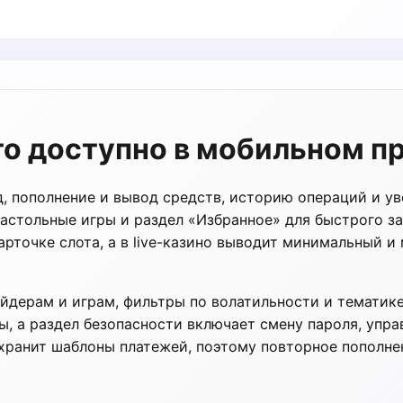
Что доступно в мобильном 
д, пополнение и вывод средств, историю операций и ув
, настольные игры и раздел «Избранное» для быстрого 
карточке слота, а в live-казино выводит минимальный 
йдерам и играм, фильтры по волатильности и тематике
ы, а раздел безопасности включает смену пароля, упр
хранит шаблоны платежей, поэтому повторное пополн