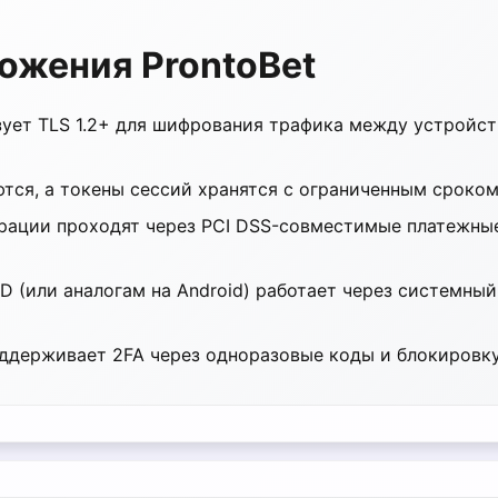
ожения ProntoBet
ет TLS 1.2+ для шифрования трафика между устройст
ся, а токены сессий хранятся с ограниченным сроком 
ации проходят через PCI DSS-совместимые платежные
ID (или аналогам на Android) работает через системны
держивает 2FA через одноразовые коды и блокировку