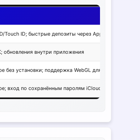
ID/Touch ID; быстрые депозиты через Apple Pay
K; обновления внутри приложения
ре без установки; поддержка WebGL для игр
ре; вход по сохранённым паролям iCloud Keychain