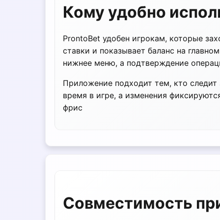
Кому удобно исполь
ProntoBet удобен игрокам, которые за
ставки и показывает баланс на главно
нижнее меню, а подтверждение операци
Приложение подходит тем, кто следит 
время в игре, а изменения фиксируются
фрис
Совместимость при