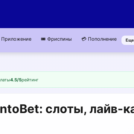
 Приложение
🎟️ Фриспины
💳 Пополнение
Еще
латы
4.5/5
рейтинг
toBet: слоты, лайв-к