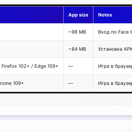
App size
Notes
~98 MB
Вход по Face 
~84 MB
Установка AP
 Firefox 102+ / Edge 109+
—
Игра в браузе
Chrome 109+
—
Игра в браузе