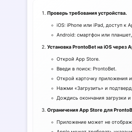
Проверь требования устройства.
iOS: iPhone или iPad, доступ к
Android: смартфон или планшет,
Установка ProntoBet на iOS через A
Открой App Store.
Введи в поиск: ProntoBet.
Открой карточку приложения и 
Нажми «Загрузить» и подтверди
Дождись окончания загрузки и
Ограничения App Store для ProntoB
Приложение может не отображат
Apple может требовать указан