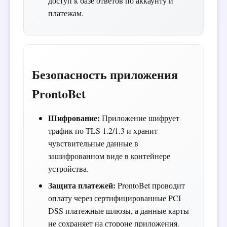
доступ к базе ответов по аккаунту и
платежам.
Безопасность приложения
ProntoBet
Шифрование:
Приложение шифрует
трафик по TLS 1.2/1.3 и хранит
чувствительные данные в
зашифрованном виде в контейнере
устройства.
Защита платежей:
ProntoBet проводит
оплату через сертифицированные PCI
DSS платежные шлюзы, а данные карты
не сохраняет на стороне приложения.