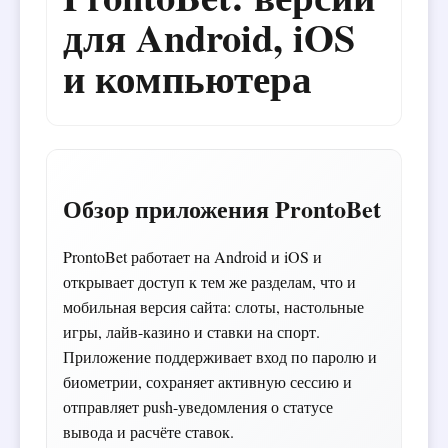
для Android, iOS
и компьютера
Обзор приложения ProntoBet
ProntoBet работает на Android и iOS и
открывает доступ к тем же разделам, что и
мобильная версия сайта: слоты, настольные
игры, лайв-казино и ставки на спорт.
Приложение поддерживает вход по паролю и
биометрии, сохраняет активную сессию и
отправляет push-уведомления о статусе
вывода и расчёте ставок.