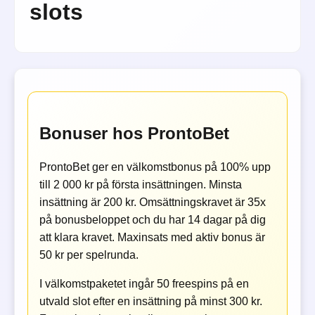
slots
Bonuser hos ProntoBet
ProntoBet ger en välkomstbonus på 100% upp
till 2 000 kr på första insättningen. Minsta
insättning är 200 kr. Omsättningskravet är 35x
på bonusbeloppet och du har 14 dagar på dig
att klara kravet. Maxinsats med aktiv bonus är
50 kr per spelrunda.
I välkomstpaketet ingår 50 freespins på en
utvald slot efter en insättning på minst 300 kr.