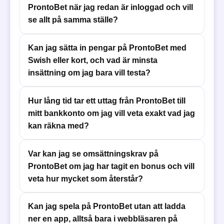
ProntoBet när jag redan är inloggad och vill
se allt på samma ställe?
Kan jag sätta in pengar på ProntoBet med
Swish eller kort, och vad är minsta
insättning om jag bara vill testa?
Hur lång tid tar ett uttag från ProntoBet till
mitt bankkonto om jag vill veta exakt vad jag
kan räkna med?
Var kan jag se omsättningskrav på
ProntoBet om jag har tagit en bonus och vill
veta hur mycket som återstår?
Kan jag spela på ProntoBet utan att ladda
ner en app, alltså bara i webbläsaren på