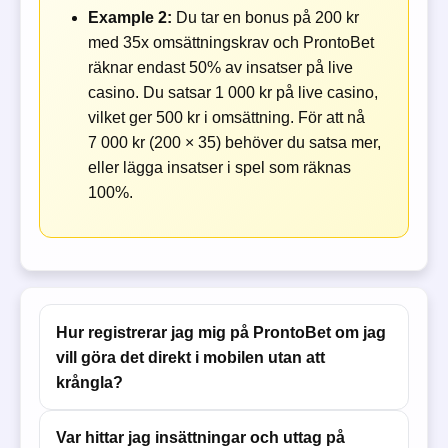
Example 2:
Du tar en bonus på 200 kr
med 35x omsättningskrav och ProntoBet
räknar endast 50% av insatser på live
casino. Du satsar 1 000 kr på live casino,
vilket ger 500 kr i omsättning. För att nå
7 000 kr (200 × 35) behöver du satsa mer,
eller lägga insatser i spel som räknas
100%.
Hur registrerar jag mig på ProntoBet om jag
vill göra det direkt i mobilen utan att
krångla?
Var hittar jag insättningar och uttag på