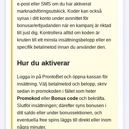
e-post eller SMS om du har aktiverat
marknadsföringsutskick. Koder kan också
synas i ditt konto under avsnittet för
bonusar/erbjudanden när en kampanj är riktad
till just dig. Kontrollera alltid om koden är
knuten till ett minsta insättningsbelopp eller en
specifik betalmetod innan du använder den.
Hur du aktiverar
Logga in på ProntoBet och öppna kassan för
insättning. Välj betalmetod och belopp, skriv
sedan in promokoden i fältet som heter
Promokod
eller
Bonus code
och bekräfta.
Slutför insättningen; därefter syns bonusen i
ditt saldo eller under bonussektionen, och
eventuella free spins läggs till direkt eller inom
några minuter.