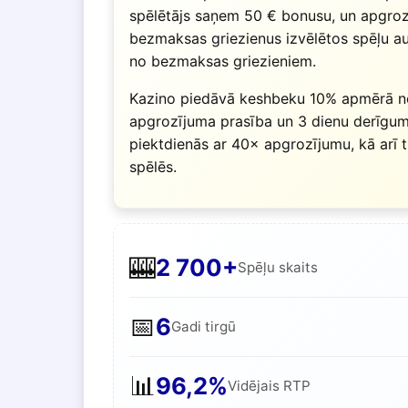
spēlētājs saņem 50 € bonusu, un apgrozī
bezmaksas griezienus izvēlētos spēļu a
no bezmaksas griezieniem.
Kazino piedāvā keshbeku 10% apmērā no 
apgrozījuma prasība un 3 dienu derīgum
piektdienās ar 40× apgrozījumu, kā arī t
spēlēs.
🎰
2 700+
Spēļu skaits
📅
6
Gadi tirgū
📊
96,2%
Vidējais RTP