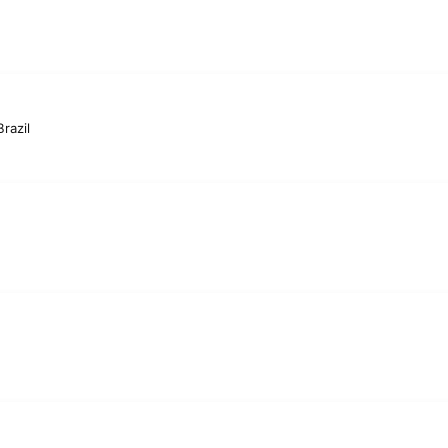
razil