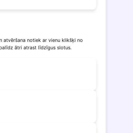
 atvēršana notiek ar vienu klikšķi no
alīdz ātri atrast līdzīgus slotus.