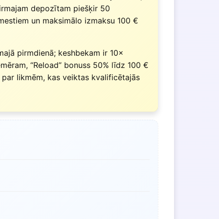
pirmajam depozītam piešķir 50
aimestiem un maksimālo izmaksu 100 €
majā pirmdienā; keshbekam ir 10×
iemēram, “Reload” bonuss 50% līdz 100 €
par likmēm, kas veiktas kvalificētajās