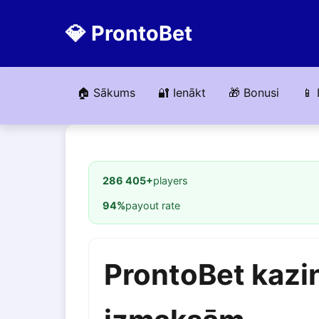
💎 ProntoBet
🏠 Sākums
🔐 Ienākt
🎁 Bonusi
📱 
286 405+
players
94%
payout rate
ProntoBet kazin