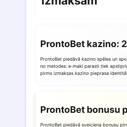
izmaksām
ProntoBet kazino: 2
ProntoBet piedāvā kazino spēles un spor
no metodes: e-maki parasti tiek apstipr
pirms izmaksas kazino pieprasa identitā
ProntoBet bonusu 
ProntoBet piedāvā sveiciena bonusu pi