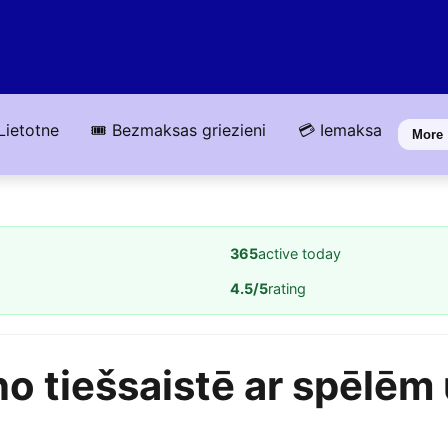
Lietotne
🎟️ Bezmaksas griezieni
💳 Iemaksa
More
365
active today
4.5/5
rating
o tiešsaistē ar spēlēm