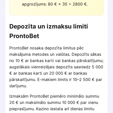
apgrozījums: 80 € × 35 = 2800 €.
Depozīta un izmaksu limiti
ProntoBet
ProntoBet nosaka depozīta limitus pēc
maksājuma metodes un valūtas. Depozīts sākas
no 10 € ar bankas karti vai bankas pārskaitījumu;
augstākais vienreizējais depozīts sasniedz 5 000
€ ar bankas karti un 20 000 € ar bankas
pārskaitījumu. E-makiem limits ir 10–2 500 € par
darījumu.
Izmaksām ProntoBet piemēro minimālo summu
20 € un maksimālo summu 10 000 € par vienu
pieprasījumu. Kazino iestata arī dienas limitu