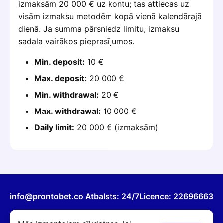
izmaksām 20 000 € uz kontu; tas attiecas uz
visām izmaksu metodēm kopā vienā kalendārajā
dienā. Ja summa pārsniedz limitu, izmaksu
sadala vairākos pieprasījumos.
Min. deposit:
10 €
Max. deposit:
20 000 €
Min. withdrawal:
20 €
Max. withdrawal:
10 000 €
Daily limit:
20 000 € (izmaksām)
info@prontobet.co
Atbalsts: 24/7
Licence: 22696663
Spēlē atbildīgi — azartspēles var radīt atkarību.