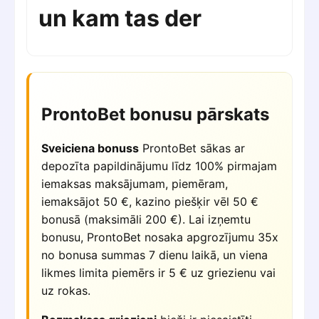
un kam tas der
ProntoBet bonusu pārskats
Sveiciena bonuss
ProntoBet sākas ar
depozīta papildinājumu līdz 100% pirmajam
iemaksas maksājumam, piemēram,
iemaksājot 50 €, kazino piešķir vēl 50 €
bonusā (maksimāli 200 €). Lai izņemtu
bonusu, ProntoBet nosaka apgrozījumu 35x
no bonusa summas 7 dienu laikā, un viena
likmes limita piemērs ir 5 € uz griezienu vai
uz rokas.