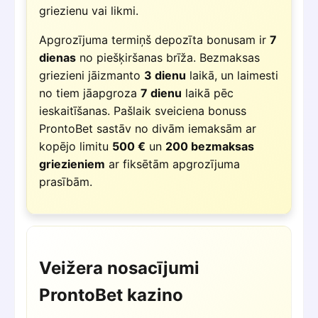
griezienu vai likmi.
Apgrozījuma termiņš depozīta bonusam ir
7
dienas
no piešķiršanas brīža. Bezmaksas
griezieni jāizmanto
3 dienu
laikā, un laimesti
no tiem jāapgroza
7 dienu
laikā pēc
ieskaitīšanas. Pašlaik sveiciena bonuss
ProntoBet sastāv no divām iemaksām ar
kopējo limitu
500 €
un
200 bezmaksas
griezieniem
ar fiksētām apgrozījuma
prasībām.
Veižera nosacījumi
ProntoBet kazino