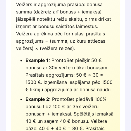
Veižers ir apgrozījuma prasība: bonusa
summa (dažreiz arī bonuss + iemaksa)
jāizspēlē noteiktu reižu skaitu, pirms drīkst
izņemt ar bonusu saistītos laimestus.
Veižeru aprēķina pēc formulas: prasītais
apgrozījums = (summa, uz kuru attiecas
veižers) × (veižera reizes).
Example 1:
ProntoBet piešķir 50 €
bonusu ar 30x veižeru tikai bonusam.
Prasītais apgrozījums: 50 € × 30 =
1500 €. Izņemšana iespējama pēc 1500
€ likmju apgrozījuma ar bonusa naudu.
Example 2:
ProntoBet piedāvā 100%
bonusu līdz 100 € ar 35x veižeru
bonusam + iemaksai. Spēlētājs iemaksā
40 € un saņem 40 € bonusu. Veižera
bāze: 40 € + 40 € = 80 €. Prasītais