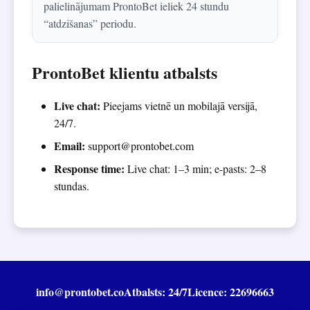
palielinājumam ProntoBet ieliek 24 stundu
“atdzišanas” periodu.
ProntoBet klientu atbalsts
Live chat:
Pieejams vietnē un mobilajā versijā,
24/7.
Email:
support@prontobet.com
Response time:
Live chat: 1–3 min; e-pasts: 2–8
stundas.
info@prontobet.co
Atbalsts: 24/7
Licence: 22696663