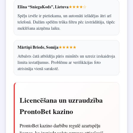
Elīna “SniegaKods”, Lietuva
★★★★☆
Spēļu izvēle ir pietiekama, un automāti ielādējas ātri arī
telefonā. Dažām spēlēm trūka filtru pēc izstrādātāja, tāpēc
meklēšana aizņēma laiku.
Mārtiņš Briede, Somija
★★★★★
Atbalsts čatā atbildēja pāris minūtēs un uzreiz izskaidroja
limita iestatījumus. Problēmu ar verifikācijas foto
atrisināja vienā sarakstē.
Licencēšana un uzraudzība
ProntoBet kazino
ProntoBet kazino darbību regulē azartspēļu
licence, ko izsniedz valsts uzraugs attiecīgajā