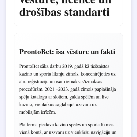
drošības standarti
ProntoBet: īsa vēsture un fakti
ProntoBet sāka darbu 2019. gadā kā tiešsaistes
kazino un sporta likmju zīmols, koncentrējoties uz
ātru reģistrāciju un īsām iemaksas/izmaksas
procedūrām. 2021.–2023. gadā zīmols paplašināja
spēļu katalogu ar slotiem, galda spēlēm un live
kazino, vienlaikus saglabājot uzsvaru uz
mobilajām ierīcēm.
Platforma piedāvā kazino spēles un sporta likmes
vienā kontā, ar uzsvaru uz vienkāršu navigāciju un