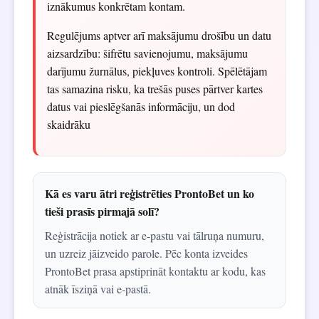
iznākumus konkrētam kontam.
Regulējums aptver arī maksājumu drošību un datu
aizsardzību: šifrētu savienojumu, maksājumu
darījumu žurnālus, piekļuves kontroli. Spēlētājam
tas samazina risku, ka trešās puses pārtver kartes
datus vai pieslēgšanās informāciju, un dod
skaidrāku
Kā es varu ātri reģistrēties ProntoBet un ko
tieši prasīs pirmajā solī?
Reģistrācija notiek ar e‑pastu vai tālruņa numuru,
un uzreiz jāizveido parole. Pēc konta izveides
ProntoBet prasa apstiprināt kontaktu ar kodu, kas
atnāk īsziņā vai e‑pastā.