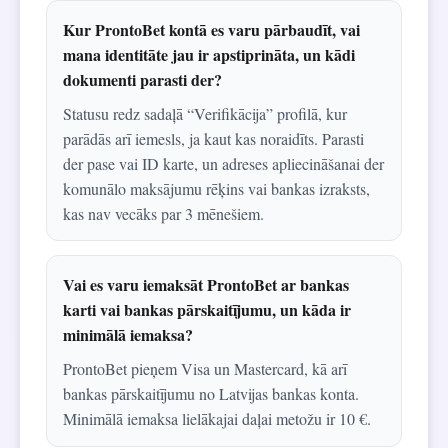
Kur ProntoBet kontā es varu pārbaudīt, vai
mana identitāte jau ir apstiprināta, un kādi
dokumenti parasti der?
Statusu redz sadaļā “Verifikācija” profilā, kur
parādās arī iemesls, ja kaut kas noraidīts. Parasti
der pase vai ID karte, un adreses apliecināšanai der
komunālo maksājumu rēķins vai bankas izraksts,
kas nav vecāks par 3 mēnešiem.
Vai es varu iemaksāt ProntoBet ar bankas
karti vai bankas pārskaitījumu, un kāda ir
minimālā iemaksa?
ProntoBet pieņem Visa un Mastercard, kā arī
bankas pārskaitījumu no Latvijas bankas konta.
Minimālā iemaksa lielākajai daļai metožu ir 10 €.