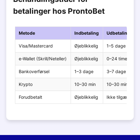
betalinger hos ProntoBet
Metode
Indbetaling
Udbetaling
Visa/Mastercard
Øjeblikkelig
1–5 dage
e-Wallet (Skrill/Neteller)
Øjeblikkelig
0–24 timer
Bankoverførsel
1–3 dage
3–7 dage
Krypto
10–30 min
10–30 min
Forudbetalt
Øjeblikkelig
Ikke tilgængelig