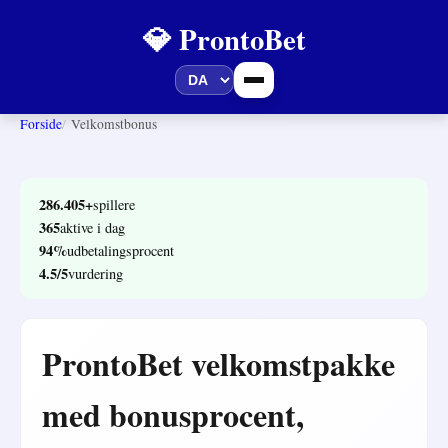
💎 ProntoBet
Forside
Velkomstbonus
286.405+
spillere
365
aktive i dag
94%
udbetalingsprocent
4.5/5
vurdering
ProntoBet velkomstpakke
med bonusprocent,