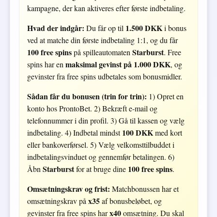
kampagne, der kan aktiveres efter første indbetaling.
Hvad der indgår:
1.500 DKK
Du får op til
i bonus
ved at matche din første indbetaling 1:1, og du får
100 free spins
Starburst
på spilleautomaten
. Free
maksimal gevinst på 1.000 DKK
spins har en
, og
gevinster fra free spins udbetales som bonusmidler.
Sådan får du bonusen (trin for trin):
1) Opret en
konto hos ProntoBet. 2) Bekræft e-mail og
telefonnummer i din profil. 3) Gå til kassen og vælg
100 DKK
indbetaling. 4) Indbetal mindst
med kort
eller bankoverførsel. 5) Vælg velkomsttilbuddet i
indbetalingsvinduet og gennemfør betalingen. 6)
Starburst
100 free spins
Åbn
for at bruge dine
.
Omsætningskrav og frist:
Matchbonussen har et
x35
omsætningskrav på
af bonusbeløbet, og
x40
gevinster fra free spins har
omsætning. Du skal