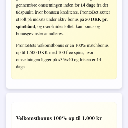
14 dage
gennemføre omsætningen inden for
fra det
tidspunkt, hvor bonusen krediteres. ProntoBet sætter
50 DKK pr.
et loft på indsats under aktiv bonus på
spin/hånd
, og overskrides loftet, kan bonus og
bonusgevinster annulleres.
ProntoBets velkomstbonus er en 100% matchbonus
op til 1.500 DKK med 100 free spins, hvor
omsætningen ligger på x35/x40 og fristen er 14
dage.
Velkomstbonus 100% op til 1.000 kr