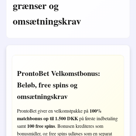
grænser og
omsætningskrav
ProntoBet Velkomstbonus:
Beløb, free spins og
omsætningskrav
100%
ProntoBet giver en velkomstpakke på
matchbonus op til 1.500 DKK
på første indbetaling
100 free spins
samt
. Bonusen krediteres som
bonusmidler, og free spins udløses som en separat