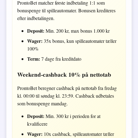
ProntoBet matcher første indbetaling 1:1 som
bonuspenge til spilleautomater. Bonusen krediteres
efter indbetalingen.
Deposit:
Min. 200 kr, max bonus 1.000 kr
Wager:
35x bonus, kun spilleautomater tæller
100%
Term:
7 dage fra kreditdato
Weekend-cashback 10% på nettotab
ProntoBet beregner cashback på nettotab fra fredag
kl. 00:00 til søndag kl. 23:59. Cashback udbetales
som bonuspenge mandag.
Deposit:
Min. 300 kr i perioden for at
kvalificere
Wager:
10x cashback, spilleautomater tæller