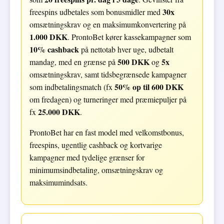
30x
freespins udbetales som bonusmidler med
omsætningskrav og en maksimumkonvertering på
1.000 DKK
. ProntoBet kører kassekampagner som
10% cashback
på nettotab hver uge, udbetalt
500 DKK
5x
mandag, med en grænse på
og
omsætningskrav, samt tidsbegrænsede kampagner
50% op til 600 DKK
som indbetalingsmatch (fx
om fredagen) og turneringer med præmiepuljer på
25.000 DKK
fx
.
ProntoBet har en fast model med velkomstbonus,
freespins, ugentlig cashback og kortvarige
kampagner med tydelige grænser for
minimumsindbetaling, omsætningskrav og
maksimumindsats.