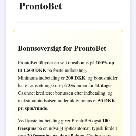
ProntoBet
Bonusoversigt for ProntoBet
100% op
ProntoBet tilbyder en velkomstbonus på
til 1.500 DKK
på første indbetaling.
200 DKK
Minimumsindbetaling er
, og bonusmidler
35x
14 dage
har et omsætningskrav på
inden for
.
Casinoet krediterer bonussen efter indbetaling, og
50 DKK
maksimumindsatsen under aktiv bonus er
pr. spin/runde
.
100
Ved første indbetaling giver ProntoBet også
freespins
på en udvalgt spilleautomat, typisk fordelt
20 freespins pr. dag i 5 dage
som
. Gevinster fra