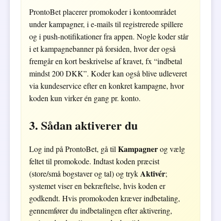
ProntoBet placerer promokoder i kontoområdet
under kampagner, i e-mails til registrerede spillere
og i push-notifikationer fra appen. Nogle koder står
i et kampagnebanner på forsiden, hvor der også
fremgår en kort beskrivelse af kravet, fx “indbetal
mindst 200 DKK”. Koder kan også blive udleveret
via kundeservice efter en konkret kampagne, hvor
koden kun virker én gang pr. konto.
3. Sådan aktiverer du
Kampagner
Log ind på ProntoBet, gå til
og vælg
feltet til promokode. Indtast koden præcist
Aktivér
(store/små bogstaver og tal) og tryk
;
systemet viser en bekræftelse, hvis koden er
godkendt. Hvis promokoden kræver indbetaling,
gennemfører du indbetalingen efter aktivering,