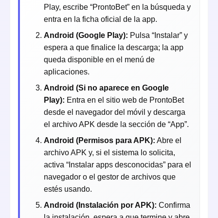
Play, escribe “ProntoBet” en la búsqueda y
entra en la ficha oficial de la app.
Android (Google Play):
Pulsa “Instalar” y
espera a que finalice la descarga; la app
queda disponible en el menú de
aplicaciones.
Android (Si no aparece en Google
Play):
Entra en el sitio web de ProntoBet
desde el navegador del móvil y descarga
el archivo APK desde la sección de “App”.
Android (Permisos para APK):
Abre el
archivo APK y, si el sistema lo solicita,
activa “Instalar apps desconocidas” para el
navegador o el gestor de archivos que
estés usando.
Android (Instalación por APK):
Confirma
la instalación, espera a que termine y abre