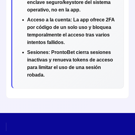
enclave seguro/keystore del sistema
operativo, no en la app.
Acceso a la cuenta:
La app ofrece 2FA
por código de un solo uso y bloquea
temporalmente el acceso tras varios
intentos fallidos.
Sesiones:
ProntoBet cierra sesiones
inactivas y renueva tokens de acceso
para limitar el uso de una sesión
robada.