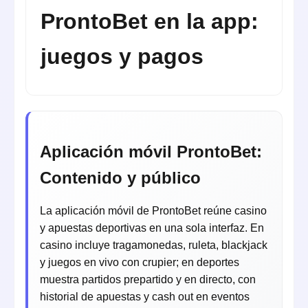
ProntoBet en la app:
juegos y pagos
Aplicación móvil ProntoBet:
Contenido y público
La aplicación móvil de ProntoBet reúne casino
y apuestas deportivas en una sola interfaz. En
casino incluye tragamonedas, ruleta, blackjack
y juegos en vivo con crupier; en deportes
muestra partidos prepartido y en directo, con
historial de apuestas y cash out en eventos