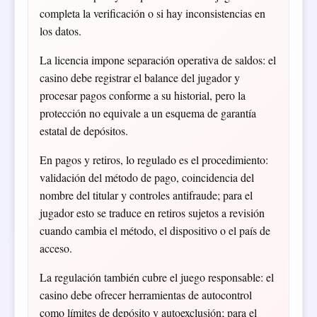
completa la verificación o si hay inconsistencias en
los datos.
La licencia impone separación operativa de saldos: el
casino debe registrar el balance del jugador y
procesar pagos conforme a su historial, pero la
protección no equivale a un esquema de garantía
estatal de depósitos.
En pagos y retiros, lo regulado es el procedimiento:
validación del método de pago, coincidencia del
nombre del titular y controles antifraude; para el
jugador esto se traduce en retiros sujetos a revisión
cuando cambia el método, el dispositivo o el país de
acceso.
La regulación también cubre el juego responsable: el
casino debe ofrecer herramientas de autocontrol
como límites de depósito y autoexclusión; para el