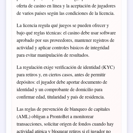
oferta de casino en línea y la aceptación de jugadores
de varios países según las condiciones de la licencia.
La licencia regula qué juegos se pueden ofrecer y
bajo qué reglas técnicas: el casino debe usar software
aprobado por sus proveedores, mantener registros de
actividad y aplicar controles básicos de integridad
para evitar manipulación de resultados.
La regulación exige verificación de identidad (KYC)
para retiros y, en ciertos casos, antes de permitir
depósitos: el jugador debe aportar documento de
identidad y un comprobante de domicilio para
confirmar edad, titularidad y país de residencia.
Las reglas de prevención de blanqueo de capitales
(AML) obligan a ProntoBet a monitorear
transacciones, solicitar origen de fondos cuando hay
actividad atípica y bloquear retiros si el jugador no