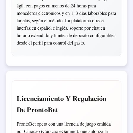
ágil, con pagos en menos de 24 horas para
monederos electrónicos y en 1–3 días laborables para
tarjetas, según el método. La plataforma ofrece
interfaz en español e inglés, soporte por chat en
horario extendido y límites de depósito configurables
desde el perfil para control del gasto.
Licenciamiento Y Regulación
De ProntoBet
ProntoBet opera con una licencia de juego emitida
por Curaçao (Curaçao eGaming), que autoriza la