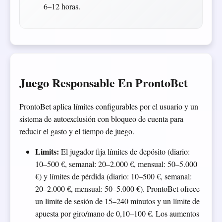
6–12 horas.
Juego Responsable En ProntoBet
ProntoBet aplica límites configurables por el usuario y un
sistema de autoexclusión con bloqueo de cuenta para
reducir el gasto y el tiempo de juego.
Limits:
El jugador fija límites de depósito (diario:
10–500 €, semanal: 20–2.000 €, mensual: 50–5.000
€) y límites de pérdida (diario: 10–500 €, semanal:
20–2.000 €, mensual: 50–5.000 €). ProntoBet ofrece
un límite de sesión de 15–240 minutos y un límite de
apuesta por giro/mano de 0,10–100 €. Los aumentos