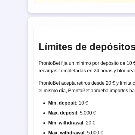
Límites de depósitos
ProntoBet fija un mínimo por depósito de 10 
recargas completadas en 24 horas y bloquea
ProntoBet acepta retiros desde 20 € y limita ca
el mismo día, ProntoBet aprueba importes has
Min. deposit:
10 €
Max. deposit:
5.000 €
Min. withdrawal:
20 €
Max. withdrawal:
5.000 €