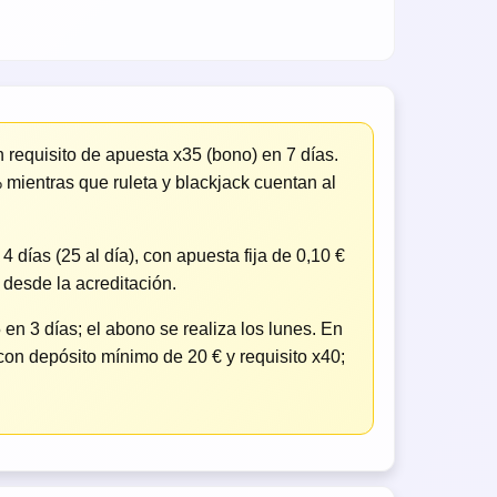
 requisito de apuesta x35 (bono) en 7 días.
% mientras que ruleta y blackjack cuentan al
4 días (25 al día), con apuesta fija de 0,10 €
 desde la acreditación.
n 3 días; el abono se realiza los lunes. En
on depósito mínimo de 20 € y requisito x40;