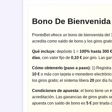
Bono De Bienvenida
ProntoBet ofrece un bono de bienvenida del
acredita como saldo de bono y los giros grat
Qué incluye:
depósito 1 =
100% hasta 300 
días
, con valor fijo de
0,10 €
por giro. Las gan
Cómo obtenerlo (paso a paso):
1) Registra 
10 €
o más con tarjeta o monedero electrónico
los giros gratis; el sistema libera
20
por día h
Condiciones de apuesta:
el bono tiene un
acreditación. Las ganancias de giros gratis 
apuesta con saldo de bono es
5 €
por tirada 