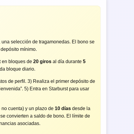
 una selección de tragamonedas. El bono se
l depósito mínimo.
t
en bloques de
20 giros
al día durante
5
ada bloque diario.
tos de perfil. 3) Realiza el primer depósito de
envenida”. 5) Entra en Starburst para usar
o no cuenta) y un plazo de
10 días
desde la
e convierten a saldo de bono. El límite de
ganancias asociadas.