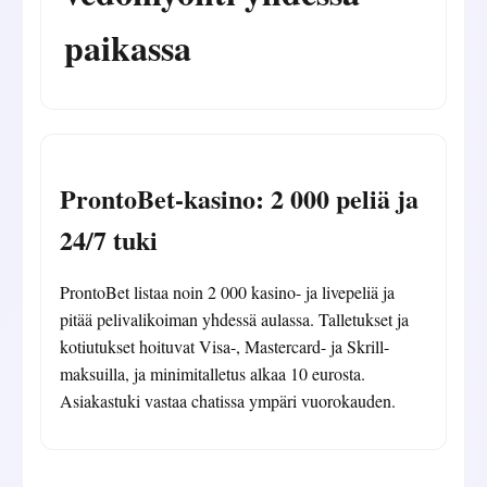
paikassa
ProntoBet-kasino: 2 000 peliä ja
24/7 tuki
ProntoBet listaa noin 2 000 kasino- ja livepeliä ja
pitää pelivalikoiman yhdessä aulassa. Talletukset ja
kotiutukset hoituvat Visa-, Mastercard- ja Skrill-
maksuilla, ja minimitalletus alkaa 10 eurosta.
Asiakastuki vastaa chatissa ympäri vuorokauden.