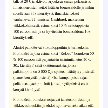
talletat 20 € ja aktivoit tarjouksen ennen pelaamista.
Ilmaiskierrosten voitot lisätään bonussaldolle ja niihin
sovelletaan 35x kierrätystä; ilmaiskierrokset
Cashback
vanhenevat 72 tunnissa.
maksetaan
viikkokohtaisesti, esimerkiksi 10 % nettotappiosta
100 euroon asti, ja se hyvitetään bonussaldona 10x
kierrätyksellä.
Aksiot
painottuvat viikonloppuihin ja turnauksiin:
ProntoBet tarjoaa esimerkiksi “Reload”-bonuksen 50
% 100 euroon asti perjantaisin (minimitalletus 20 €,
30x kierrätys) sekä slottiturnauksia, joissa
palkintopotti on 5 000 € ja sijoitus määräytyy pisteistä
(panos kerryttää pisteitä). Osa kampanjoista rajaa
pelit: useat jackpot-slotit ja osa pöytäpeleistä eivät
kerrytä kierrätystä.
ProntoBetin bonukset nojaavat talletusbonuksiin ja
viikkocashbackiin, ja ehdot rajoittavat sekä aikaa että