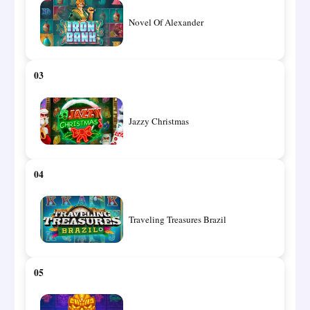
Novel Of Alexander
03
Jazzy Christmas
04
Traveling Treasures Brazil
05