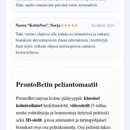
illan, mutta seuraavana päivänä toimi normaalisti.
Noora “KettuNoo”, Norja
★★★★★
Kesäkuu 2026
Tuki vastasi chatissa alle kahdessa minuutissa ja ratkaisi
bonuksen aktivoitumisen ilman edestakaista viestittelyä.
Sain myös selkeän ohjeen nostorajoista samassa
keskustelussa.
ProntoBetin peliautomaatit
klassiset
ProntoBet tarjoaa kolme päätyyppiä:
kolmirullaiset
videoslotit
hedelmäslotit,
(5 rullaa,
useita voittolinjoja ja bonusostoja tietyissä peleissä)
3D-slotit
sekä
, joissa animaatiot ja tarinapohjaiset
bonukset ovat osa pelirakennetta. Osa peleistä tukee