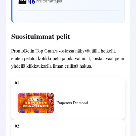
🏭
48
Pelitoimittajaa
Suosituimmat pelit
ProntoBetin Top Games -osiossa näkyvät tällä hetkellä
eniten pelatut kolikkopelit ja pikavalinnat, joista avaat pelin
yhdellä klikkauksella ilman erillistä hakua.
01
Emperors Diamond
02