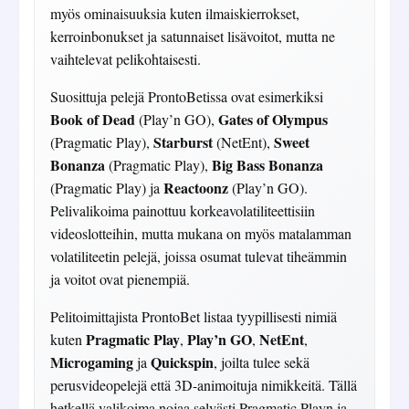
myös ominaisuuksia kuten ilmaiskierrokset,
kerroinbonukset ja satunnaiset lisävoitot, mutta ne
vaihtelevat pelikohtaisesti.
Suosittuja pelejä ProntoBetissa ovat esimerkiksi
Book of Dead
Gates of Olympus
(Play’n GO),
Starburst
Sweet
(Pragmatic Play),
(NetEnt),
Bonanza
Big Bass Bonanza
(Pragmatic Play),
Reactoonz
(Pragmatic Play) ja
(Play’n GO).
Pelivalikoima painottuu korkeavolatiliteettisiin
videoslotteihin, mutta mukana on myös matalamman
volatiliteetin pelejä, joissa osumat tulevat tiheämmin
ja voitot ovat pienempiä.
Pelitoimittajista ProntoBet listaa tyypillisesti nimiä
Pragmatic Play
Play’n GO
NetEnt
kuten
,
,
,
Microgaming
Quickspin
ja
, joilta tulee sekä
perusvideopelejä että 3D-animoituja nimikkeitä. Tällä
hetkellä valikoima nojaa selvästi Pragmatic Playn ja