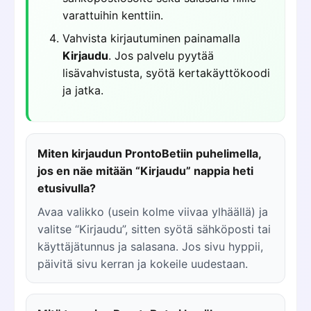
varattuihin kenttiin.
Vahvista kirjautuminen painamalla
Kirjaudu
. Jos palvelu pyytää
lisävahvistusta, syötä kertakäyttökoodi
ja jatka.
Miten kirjaudun ProntoBetiin puhelimella,
jos en näe mitään “Kirjaudu” nappia heti
etusivulla?
Avaa valikko (usein kolme viivaa ylhäällä) ja
valitse “Kirjaudu”, sitten syötä sähköposti tai
käyttäjätunnus ja salasana. Jos sivu hyppii,
päivitä sivu kerran ja kokeile uudestaan.