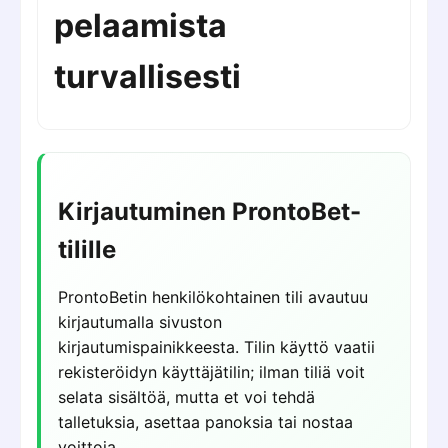
pelaamista
turvallisesti
Kirjautuminen ProntoBet-
tilille
ProntoBetin henkilökohtainen tili avautuu
kirjautumalla sivuston
kirjautumispainikkeesta. Tilin käyttö vaatii
rekisteröidyn käyttäjätilin; ilman tiliä voit
selata sisältöä, mutta et voi tehdä
talletuksia, asettaa panoksia tai nostaa
voittoja.