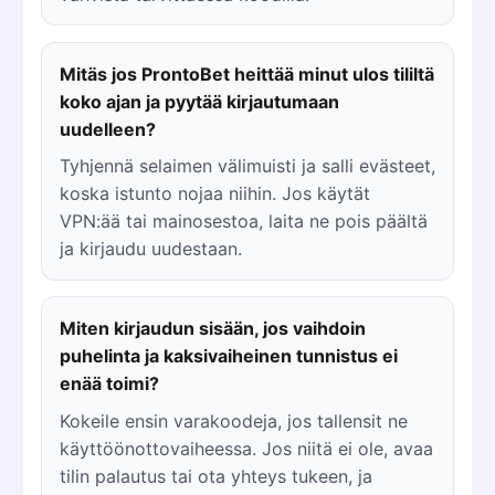
Mitäs jos ProntoBet heittää minut ulos tililtä
koko ajan ja pyytää kirjautumaan
uudelleen?
Tyhjennä selaimen välimuisti ja salli evästeet,
koska istunto nojaa niihin. Jos käytät
VPN:ää tai mainosestoa, laita ne pois päältä
ja kirjaudu uudestaan.
Miten kirjaudun sisään, jos vaihdoin
puhelinta ja kaksivaiheinen tunnistus ei
enää toimi?
Kokeile ensin varakoodeja, jos tallensit ne
käyttöönottovaiheessa. Jos niitä ei ole, avaa
tilin palautus tai ota yhteys tukeen, ja