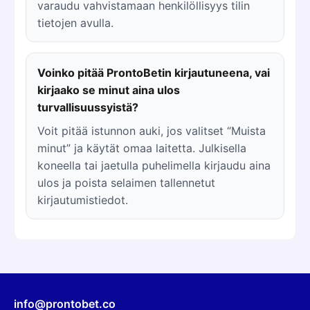
varaudu vahvistamaan henkilöllisyys tilin
tietojen avulla.
Voinko pitää ProntoBetin kirjautuneena, vai
kirjaako se minut aina ulos
turvallisuussyistä?
Voit pitää istunnon auki, jos valitset “Muista
minut” ja käytät omaa laitetta. Julkisella
koneella tai jaetulla puhelimella kirjaudu aina
ulos ja poista selaimen tallennetut
kirjautumistiedot.
info@prontobet.co