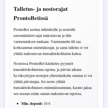
Talletus- ja nostorajat
ProntoBetissä
ProntoBet asettaa talletuksille ja nostoille
euromääräiset rajat maksutavan ja tilin
varmennuksen mukaan. Varmennettu tili saa
korkeammat enimmäisrajat, ja sama talletus ei voi
ylittää maksutavan transaktiokohtaista kattoa.
Nostoissa ProntoBet käsittelee pyynnöt
transaktiokohtaisina rajoina, ja päivän aikana
hyväksyttyjen nostojen yhteenlaskettu summa ei voi
ylittää päivärajaa. Jos nosto ylittää
transaktiokohtaisen enimmäissumman, kasino jakaa
sen useaan erään saman maksutavan rajoissa.
Min. deposit:
10 €