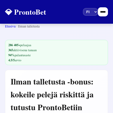
💎 ProntoBet
Etusivu
Ilman talletusta
286 405+
pelaajaa
365
aktiivisena tanaan
94%
palautusaste
4.5/5
arvio
Ilman talletusta -bonus:
kokeile pelejä riskittä ja
tutustu ProntoBetiin