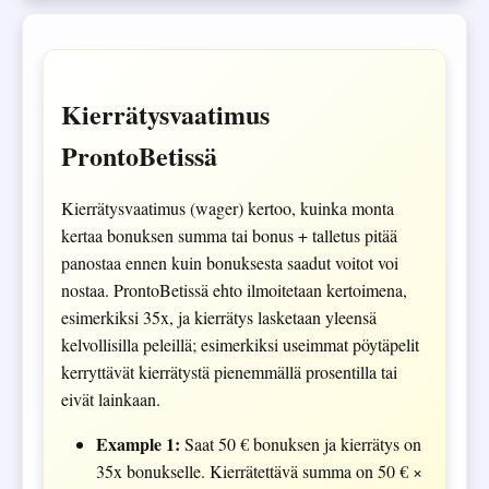
Kierrätysvaatimus
ProntoBetissä
Kierrätysvaatimus (wager) kertoo, kuinka monta
kertaa bonuksen summa tai bonus + talletus pitää
panostaa ennen kuin bonuksesta saadut voitot voi
nostaa. ProntoBetissä ehto ilmoitetaan kertoimena,
esimerkiksi 35x, ja kierrätys lasketaan yleensä
kelvollisilla peleillä; esimerkiksi useimmat pöytäpelit
kerryttävät kierrätystä pienemmällä prosentilla tai
eivät lainkaan.
Example 1:
Saat 50 € bonuksen ja kierrätys on
35x bonukselle. Kierrätettävä summa on 50 € ×