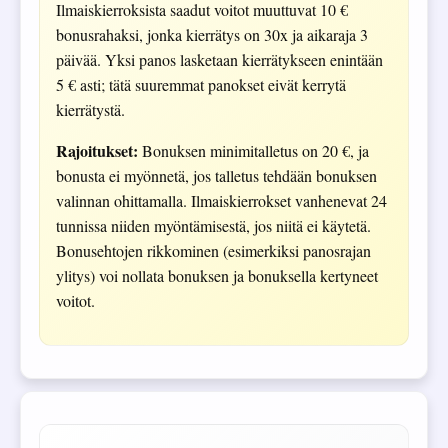
Ilmaiskierroksista saadut voitot muuttuvat 10 €
bonusrahaksi, jonka kierrätys on 30x ja aikaraja 3
päivää. Yksi panos lasketaan kierrätykseen enintään
5 € asti; tätä suuremmat panokset eivät kerrytä
kierrätystä.
Rajoitukset:
Bonuksen minimitalletus on 20 €, ja
bonusta ei myönnetä, jos talletus tehdään bonuksen
valinnan ohittamalla. Ilmaiskierrokset vanhenevat 24
tunnissa niiden myöntämisestä, jos niitä ei käytetä.
Bonusehtojen rikkominen (esimerkiksi panosrajan
ylitys) voi nollata bonuksen ja bonuksella kertyneet
voitot.