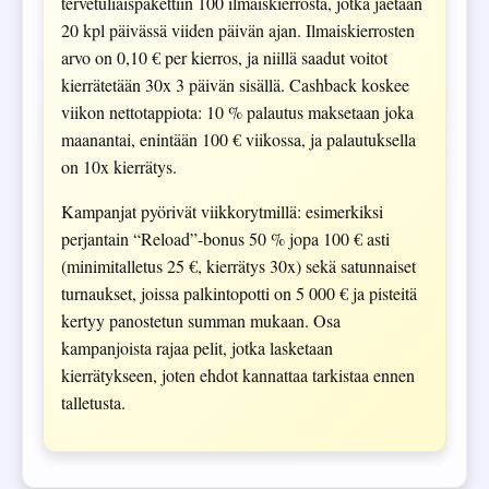
tervetuliaispakettiin 100 ilmaiskierrosta, jotka jaetaan
20 kpl päivässä viiden päivän ajan. Ilmaiskierrosten
arvo on 0,10 € per kierros, ja niillä saadut voitot
kierrätetään 30x 3 päivän sisällä. Cashback koskee
viikon nettotappiota: 10 % palautus maksetaan joka
maanantai, enintään 100 € viikossa, ja palautuksella
on 10x kierrätys.
Kampanjat pyörivät viikkorytmillä: esimerkiksi
perjantain “Reload”-bonus 50 % jopa 100 € asti
(minimitalletus 25 €, kierrätys 30x) sekä satunnaiset
turnaukset, joissa palkintopotti on 5 000 € ja pisteitä
kertyy panostetun summan mukaan. Osa
kampanjoista rajaa pelit, jotka lasketaan
kierrätykseen, joten ehdot kannattaa tarkistaa ennen
talletusta.