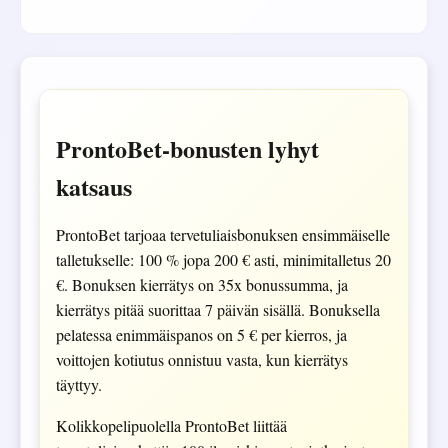
ProntoBet-bonusten lyhyt
katsaus
ProntoBet tarjoaa tervetuliaisbonuksen ensimmäiselle
talletukselle: 100 % jopa 200 € asti, minimitalletus 20
€. Bonuksen kierrätys on 35x bonussumma, ja
kierrätys pitää suorittaa 7 päivän sisällä. Bonuksella
pelatessa enimmäispanos on 5 € per kierros, ja
voittojen kotiutus onnistuu vasta, kun kierrätys
täyttyy.
Kolikkopelipuolella ProntoBet liittää