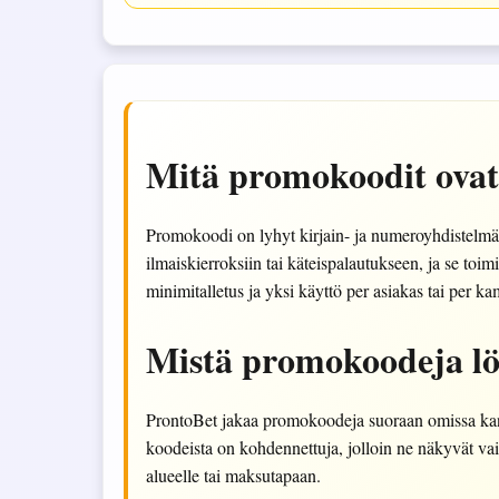
Mitä promokoodit ova
Promokoodi on lyhyt kirjain- ja numeroyhdistelmä
ilmaiskierroksiin tai käteispalautukseen, ja se toi
minimitalletus ja yksi käyttö per asiakas tai per k
Mistä promokoodeja lö
ProntoBet jakaa promokoodeja suoraan omissa kanav
koodeista on kohdennettuja, jolloin ne näkyvät vain
alueelle tai maksutapaan.