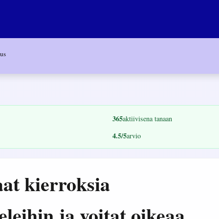
lus
365
aktiivisena tanaan
4.5/5
arvio
aat kierroksia
eleihin ja voitat oikeaa