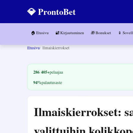
💎 ProntoBet
🏠 Etusivu
🔐 Kirjautuminen
🎁 Bonukset
📱 Sovel
Etusivu
Ilmaiskierrokset
286 405+
pelaajaa
94%
palautusaste
Ilmaiskierrokset: s
valittuihin kolikkop