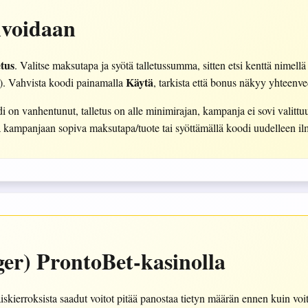
ivoidaan
etus
. Valitse maksutapa ja syötä talletussumma, sitten etsi kenttä nimell
Käytä
ot). Vahvista koodi painamalla
, tarkista että bonus näkyy yhteenved
i on vanhentunut, talletus on alle minimirajan, kampanja ei sovi valittuu
la kampanjaan sopiva maksutapa/tuote tai syöttämällä koodi uudelleen il
er) ProntoBet-kasinolla
aiskierroksista saadut voitot pitää panostaa tietyn määrän ennen kuin voi