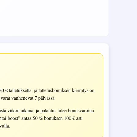
 € talletuksella, ja talletusbonuksen kierrätys on
usvarat vanhenevat 7 päivässä.
sta viikon aikana, ja palautus tulee bonusvaroina
jantai-boost” antaa 50 % bonuksen 100 € asti
vulla.