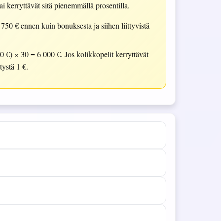
ai kerryttävät sitä pienemmällä prosentilla.
50 € ennen kuin bonuksesta ja siihen liittyvistä
0 €) × 30 = 6 000 €. Jos kolikkopelit kerryttävät
tystä 1 €.