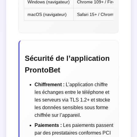
Windows (navigateur)
Chrome 109+ / Firefox 102+ /
macOS (navigateur)
Safari 15+ / Chrome 109+
Sécurité de l’application
ProntoBet
Chiffrement :
L’application chiffre
les échanges entre le téléphone et
les serveurs via TLS 1.2+ et stocke
les données sensibles sous forme
chiffrée sur l’appareil.
Paiements :
Les paiements passent
par des prestataires conformes PCI