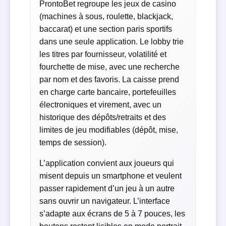
ProntoBet regroupe les jeux de casino
(machines à sous, roulette, blackjack,
baccarat) et une section paris sportifs
dans une seule application. Le lobby trie
les titres par fournisseur, volatilité et
fourchette de mise, avec une recherche
par nom et des favoris. La caisse prend
en charge carte bancaire, portefeuilles
électroniques et virement, avec un
historique des dépôts/retraits et des
limites de jeu modifiables (dépôt, mise,
temps de session).
L’application convient aux joueurs qui
misent depuis un smartphone et veulent
passer rapidement d’un jeu à un autre
sans ouvrir un navigateur. L’interface
s’adapte aux écrans de 5 à 7 pouces, les