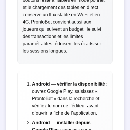
boutons restent lisibles en mode portrait,
et le chargement des tables en direct
conserve un flux stable en Wi‑Fi et en
4G. ProntoBet convient aussi aux
joueurs qui suivent un budget : le suivi
des transactions et les limites
paramétrables réduisent les écarts sur
les sessions longues.
Android — vérifier la disponibilité
:
ouvrez Google Play, saisissez «
ProntoBet » dans la recherche et
vérifiez le nom de l’éditeur avant
d’ouvrir la fiche de l’application.
Android — installer depuis
Google Play
: appuyez sur «