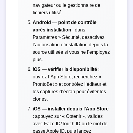
navigateur ou le gestionnaire de
fichiers utilisé.
Android — point de contrôle
après installation
: dans
Paramètres > Sécurité, désactivez
l’autorisation d’installation depuis la
source utilisée si vous ne l’employez
plus.
iOS — vérifier la disponibilité
:
ouvrez l’App Store, recherchez «
ProntoBet » et contrôlez l’éditeur et
les captures d’écran pour éviter les
clones.
iOS — installer depuis l’App Store
: appuyez sur « Obtenir », validez
avec Face ID/Touch ID ou le mot de
passe Apple ID, puis lancez