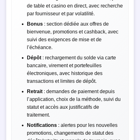
de table et casino en direct, avec recherche
par fournisseur et par volatilité.
Bonus
: section dédiée aux offres de
bienvenue, promotions et cashback, avec
suivi des exigences de mise et de
l’échéance.
Dépôt
: rechargement du solde via carte
bancaire, virement et portefeuilles
électroniques, avec historique des
transactions et limites de dépôt.
Retrait
: demandes de paiement depuis
l’application, choix de la méthode, suivi du
statut et accès aux justificatifs de
traitement.
Notifications
: alertes pour les nouvelles
promotions, changements de statut des