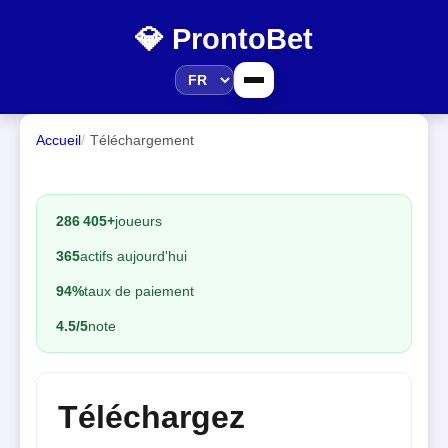
💎 ProntoBet
Accueil
Téléchargement
286 405+
joueurs
365
actifs aujourd'hui
94%
taux de paiement
4.5/5
note
Téléchargez