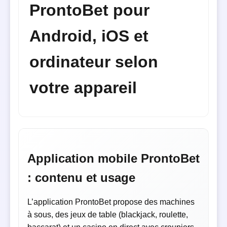
ProntoBet pour
Android, iOS et
ordinateur selon
votre appareil
Application mobile ProntoBet
: contenu et usage
L’application ProntoBet propose des machines
à sous, des jeux de table (blackjack, roulette,