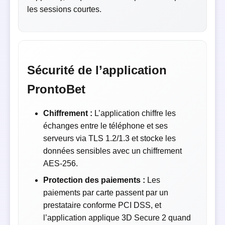
les sessions courtes.
Sécurité de l’application
ProntoBet
Chiffrement :
L’application chiffre les
échanges entre le téléphone et ses
serveurs via TLS 1.2/1.3 et stocke les
données sensibles avec un chiffrement
AES‑256.
Protection des paiements :
Les
paiements par carte passent par un
prestataire conforme PCI DSS, et
l’application applique 3D Secure 2 quand