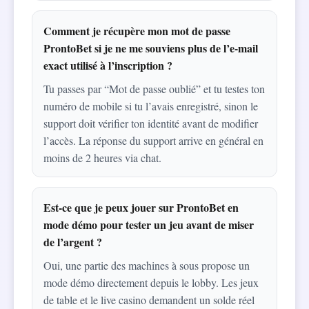
Comment je récupère mon mot de passe
ProntoBet si je ne me souviens plus de l’e-mail
exact utilisé à l’inscription ?
Tu passes par “Mot de passe oublié” et tu testes ton
numéro de mobile si tu l’avais enregistré, sinon le
support doit vérifier ton identité avant de modifier
l’accès. La réponse du support arrive en général en
moins de 2 heures via chat.
Est-ce que je peux jouer sur ProntoBet en
mode démo pour tester un jeu avant de miser
de l’argent ?
Oui, une partie des machines à sous propose un
mode démo directement depuis le lobby. Les jeux
de table et le live casino demandent un solde réel