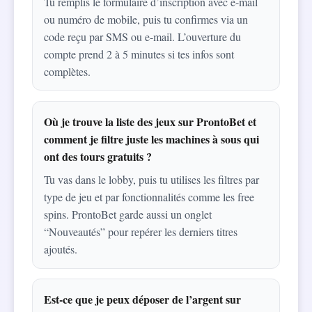
Tu remplis le formulaire d’inscription avec e-mail
ou numéro de mobile, puis tu confirmes via un
code reçu par SMS ou e-mail. L’ouverture du
compte prend 2 à 5 minutes si tes infos sont
complètes.
Où je trouve la liste des jeux sur ProntoBet et
comment je filtre juste les machines à sous qui
ont des tours gratuits ?
Tu vas dans le lobby, puis tu utilises les filtres par
type de jeu et par fonctionnalités comme les free
spins. ProntoBet garde aussi un onglet
“Nouveautés” pour repérer les derniers titres
ajoutés.
Est-ce que je peux déposer de l’argent sur