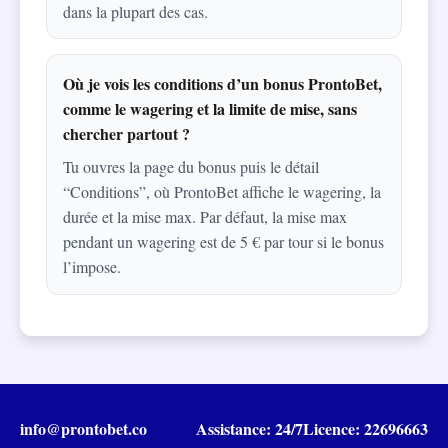
dans la plupart des cas.
Où je vois les conditions d’un bonus ProntoBet,
comme le wagering et la limite de mise, sans
chercher partout ?
Tu ouvres la page du bonus puis le détail
“Conditions”, où ProntoBet affiche le wagering, la
durée et la mise max. Par défaut, la mise max
pendant un wagering est de 5 € par tour si le bonus
l’impose.
info@prontobet.co
Assistance: 24/7
Licence: 22696663