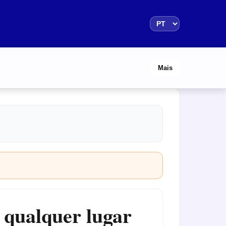
Mais
 qualquer lugar