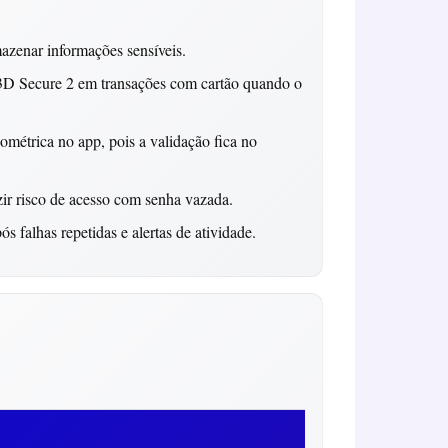
azenar informações sensíveis.
3D Secure 2 em transações com cartão quando o
métrica no app, pois a validação fica no
ir risco de acesso com senha vazada.
s falhas repetidas e alertas de atividade.