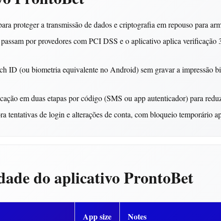
a proteger a transmissão de dados e criptografia em repouso para arm
assam por provedores com PCI DSS e o aplicativo aplica verificação 
h ID (ou biometria equivalente no Android) sem gravar a impressão bio
cação em duas etapas por código (SMS ou app autenticador) para reduz
a tentativas de login e alterações de conta, com bloqueio temporário apó
dade do aplicativo ProntoBet
App size
Notes