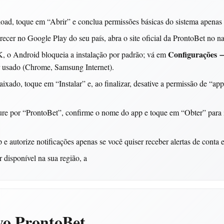
d, toque em “Abrir” e conclua permissões básicas do sistema apenas se
ecer no Google Play do seu país, abra o site oficial da ProntoBet no 
Configurações →
 o Android bloqueia a instalação por padrão; vá em
 usado (Chrome, Samsung Internet).
ixado, toque em “Instalar” e, ao finalizar, desative a permissão de “a
re por “ProntoBet”, confirme o nome do app e toque em “Obter” para
p e autorize notificações apenas se você quiser receber alertas de conta
 disponível na sua região, a
vo ProntoBet