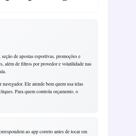
, seção de apostas esportivas, promoções e
s, além de filtros por provedor e volatilidade nas
ala.
rir navegador. Ele atende bem quem usa telas
cliques. Para quem controla orçamento, o
orrespondem ao app correto antes de tocar em