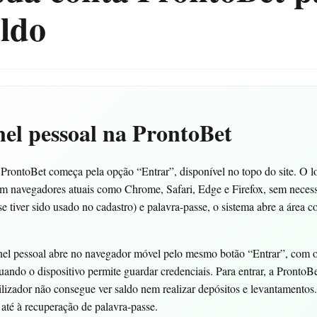
aldo
nel pessoal na ProntoBet
 ProntoBet começa pela opção “Entrar”, disponível no topo do site. O 
navegadores atuais como Chrome, Safari, Edge e Firefox, sem necessi
 se tiver sido usado no cadastro) e palavra-passe, o sistema abre a área c
inel pessoal abre no navegador móvel pelo mesmo botão “Entrar”, com o
ando o dispositivo permite guardar credenciais. Para entrar, a ProntoB
tilizador não consegue ver saldo nem realizar depósitos e levantamentos
 até à recuperação de palavra-passe.