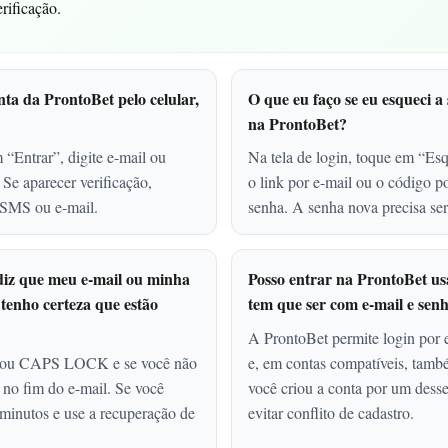
erificação.
ta da ProntoBet pelo celular,
O que eu faço se eu esqueci a
na ProntoBet?
 “Entrar”, digite e-mail ou
Na tela de login, toque em “Esq
 Se aparecer verificação,
o link por e-mail ou o código 
 SMS ou e-mail.
senha. A senha nova precisa ser 
diz que meu e-mail ou minha
Posso entrar na ProntoBet u
 tenho certeza que estão
tem que ser com e-mail e sen
A ProntoBet permite login por 
tivou CAPS LOCK e se você não
e, em contas compatíveis, tam
no fim do e-mail. Se você
você criou a conta por um dess
 minutos e use a recuperação de
evitar conflito de cadastro.