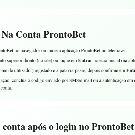
 Na Conta ProntoBet
rontoBet no navegador ou inicie a aplicação ProntoBet no telemóvel.
Entrar
to superior direito (no site) ou toque em
no ecrã inicial (na apl
Ent
ome de utilizador) registado e a palavra-passe, depois confirme em
ficação, conclua o código enviado por SMS/e-mail ou a autenticação em 
 conta.
e conta após o login no ProntoBet