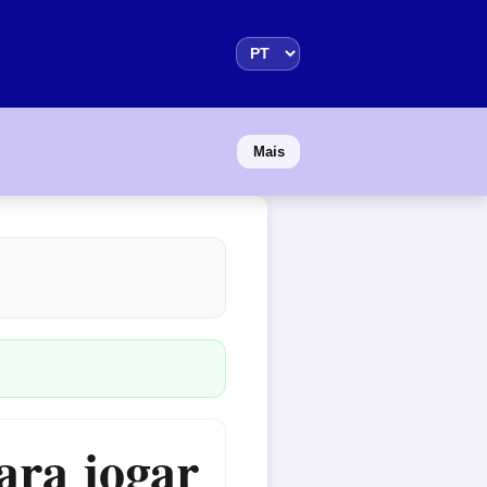
Mais
ara jogar