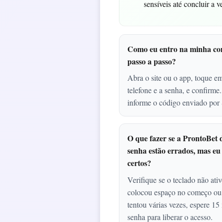
sensíveis até concluir a v
Como eu entro na minha con
passo a passo?
Abra o site ou o app, toque em
telefone e a senha, e confirme.
informe o código enviado por
O que fazer se a ProntoBet 
senha estão errados, mas eu
certos?
Verifique se o teclado não a
colocou espaço no começo ou 
tentou várias vezes, espere 15
senha para liberar o acesso.