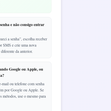
 senha e não consigo entrar
ueci a senha”, escolha receber
por SMS e crie uma nova
diferente da anterior.
sando Google ou Apple, ou
ha?
e-mail ou telefone com senha
bém por Google ou Apple. Se
es métodos, use o mesmo para