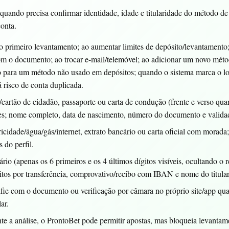
quando precisa confirmar identidade, idade e titularidade do método d
conta.
 primeiro levantamento; ao aumentar limites de depósito/levantamento
m o documento; ao trocar e-mail/telemóvel; ao adicionar um novo mét
to para um método não usado em depósitos; quando o sistema marca o lo
 risco de conta duplicada.
/cartão de cidadão, passaporte ou carta de condução (frente e verso qu
ores; nome completo, data de nascimento, número do documento e validad
ricidade/água/gás/internet, extrato bancário ou carta oficial com morada
 do perfil.
rio (apenas os 6 primeiros e os 4 últimos dígitos visíveis, ocultando o 
sitos por transferência, comprovativo/recibo com IBAN e nome do titular
fie com o documento ou verificação por câmara no próprio site/app q
ar.
te a análise, o ProntoBet pode permitir apostas, mas bloqueia levantam