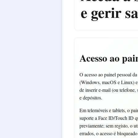
e gerir s
Acesso ao pai
O acesso ao painel pessoal da
(Windows, macOS e Linux) em 
de inserir e-mail (ou telefone,
e depósitos.
Em telemóveis e tablets, o pa
suporte a Face ID/Touch ID qu
previamente; sem registo, o u
errados, o acesso é bloqueado