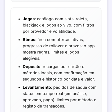
Jogos
: catálogo com slots, roleta,
blackjack e jogos ao vivo, com filtros
por provedor e volatilidade.
Bónus
: área com ofertas ativas,
progresso de rollover e prazos; o app
mostra regras, limites e jogos
elegíveis.
Depósito
: recargas por cartão e
métodos locais, com confirmação em
segundos e histórico por data e valor.
Levantamento
: pedidos de saque com
status em tempo real (em análise,
aprovado, pago), limites por método e
registo de transações.