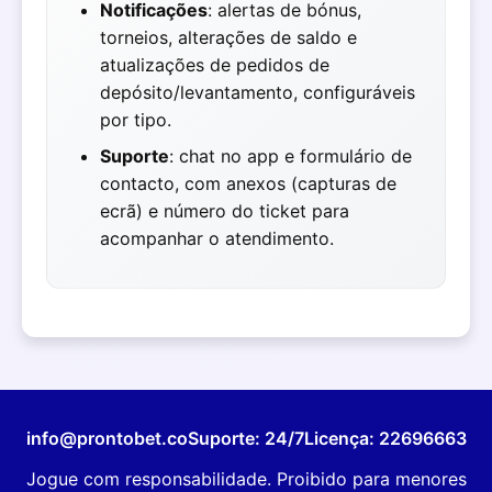
Notificações
: alertas de bónus,
torneios, alterações de saldo e
atualizações de pedidos de
depósito/levantamento, configuráveis
por tipo.
Suporte
: chat no app e formulário de
contacto, com anexos (capturas de
ecrã) e número do ticket para
acompanhar o atendimento.
info@prontobet.co
Suporte: 24/7
Licença: 22696663
Jogue com responsabilidade. Proibido para menores