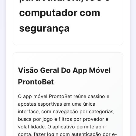
computador com
segurança
Visão Geral Do App Móvel
ProntoBet
O app móvel ProntoBet reúne cassino e
apostas esportivas em uma única
interface, com navegação por categorias,
busca por jogo e filtros por provedor e
volatilidade. O aplicativo permite abrir
conta, fazer login com autenticação por e-