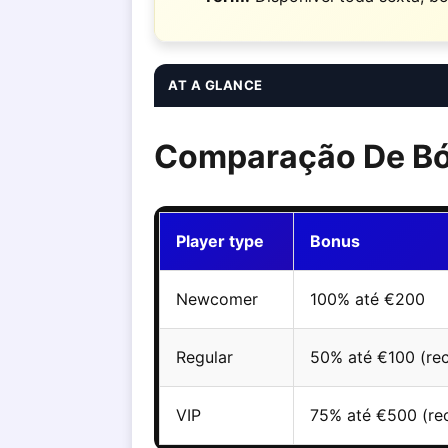
AT A GLANCE
Comparação De Bón
Player type
Bonus
Newcomer
100% até €200
Regular
50% até €100 (re
VIP
75% até €500 (re