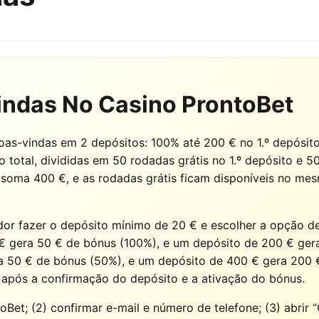
ndas No Casino ProntoBet
as-vindas em 2 depósitos: 100% até 200 € no 1.º depósito
o total, divididas em 50 rodadas grátis no 1.º depósito e 5
soma 400 €, e as rodadas grátis ficam disponíveis no me
dor fazer o depósito mínimo de 20 € e escolher a opção 
 € gera 50 € de bónus (100%), e um depósito de 200 € gera
a 50 € de bónus (50%), e um depósito de 400 € gera 200 €
s após a confirmação do depósito e a ativação do bónus.
oBet; (2) confirmar e-mail e número de telefone; (3) abrir