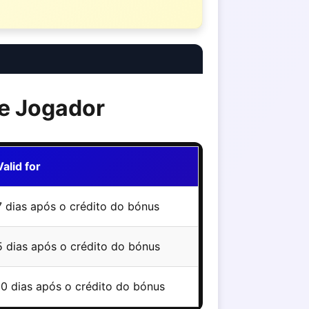
e Jogador
Valid for
7 dias após o crédito do bónus
5 dias após o crédito do bónus
10 dias após o crédito do bónus