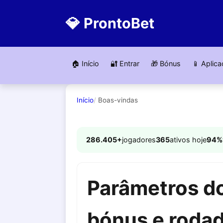
💎 ProntoBet
🏠 Início
🔐 Entrar
🎁 Bónus
📱 Aplic
Início
Boas-vindas
286.405+
jogadores
365
ativos hoje
94%
Parâmetros do
bónus e roda