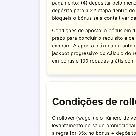
pagamento; (4) depositar pelo menos
depósito para a 2.ª etapa dentro do 
bloqueia o bónus se a conta tiver d
Condições de aposta: o bónus em din
prazo para concluir o requisito é d
expiram. A aposta máxima durante o
jackpot progressivo do cálculo do 
em bónus e 100 rodadas grátis com 
Condições de roll
O rollover (wager) é o número de v
levantamento do saldo promocional 
a regra for 35x no bónus + depósito