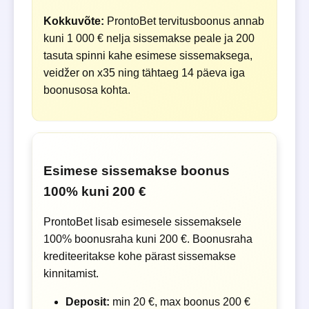
Kokkuvõte:
ProntoBet tervitusboonus annab
kuni 1 000 € nelja sissemakse peale ja 200
tasuta spinni kahe esimese sissemaksega,
veidžer on x35 ning tähtaeg 14 päeva iga
boonusosa kohta.
Esimese sissemakse boonus
100% kuni 200 €
ProntoBet lisab esimesele sissemaksele
100% boonusraha kuni 200 €. Boonusraha
krediteeritakse kohe pärast sissemakse
kinnitamist.
Deposit:
min 20 €, max boonus 200 €