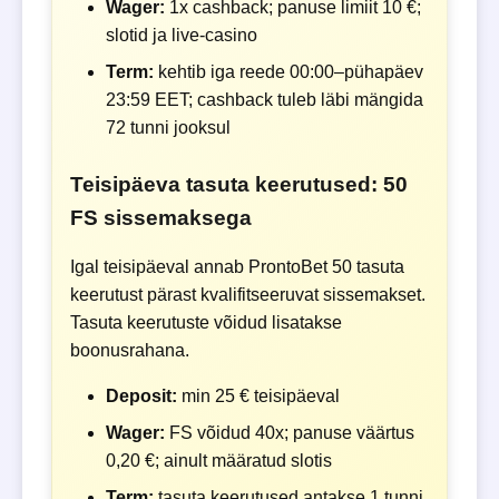
Wager:
1x cashback; panuse limiit 10 €;
slotid ja live-casino
Term:
kehtib iga reede 00:00–pühapäev
23:59 EET; cashback tuleb läbi mängida
72 tunni jooksul
Teisipäeva tasuta keerutused: 50
FS sissemaksega
Igal teisipäeval annab ProntoBet 50 tasuta
keerutust pärast kvalifitseeruvat sissemakset.
Tasuta keerutuste võidud lisatakse
boonusrahana.
Deposit:
min 25 € teisipäeval
Wager:
FS võidud 40x; panuse väärtus
0,20 €; ainult määratud slotis
Term:
tasuta keerutused antakse 1 tunni