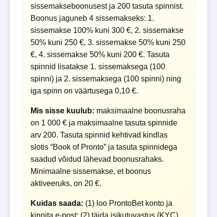
sissemakseboonusest ja 200 tasuta spinnist.
Boonus jaguneb 4 sissemakseks: 1.
sissemakse 100% kuni 300 €, 2. sissemakse
50% kuni 250 €, 3. sissemakse 50% kuni 250
€, 4. sissemakse 50% kuni 200 €. Tasuta
spinnid lisatakse 1. sissemaksega (100
spinni) ja 2. sissemaksega (100 spinni) ning
iga spinn on väärtusega 0,10 €.
Mis sisse kuulub:
maksimaalne boonusraha
on 1 000 € ja maksimaalne tasuta spinnide
arv 200. Tasuta spinnid kehtivad kindlas
slotis “Book of Pronto” ja tasuta spinnidega
saadud võidud lähevad boonusrahaks.
Minimaalne sissemakse, et boonus
aktiveeruks, on 20 €.
Kuidas saada:
(1) loo ProntoBet konto ja
kinnita e-post; (2) täida isikutuvastus (KYC)