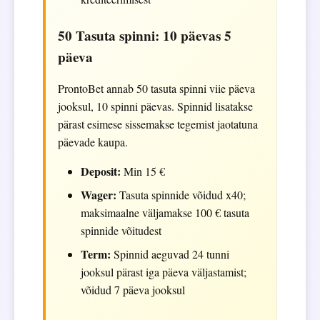
50 Tasuta spinni: 10 päevas 5
päeva
ProntoBet annab 50 tasuta spinni viie päeva
jooksul, 10 spinni päevas. Spinnid lisatakse
pärast esimese sissemakse tegemist jaotatuna
päevade kaupa.
Deposit:
Min 15 €
Wager:
Tasuta spinnide võidud x40;
maksimaalne väljamakse 100 € tasuta
spinnide võitudest
Term:
Spinnid aeguvad 24 tunni
jooksul pärast iga päeva väljastamist;
võidud 7 päeva jooksul