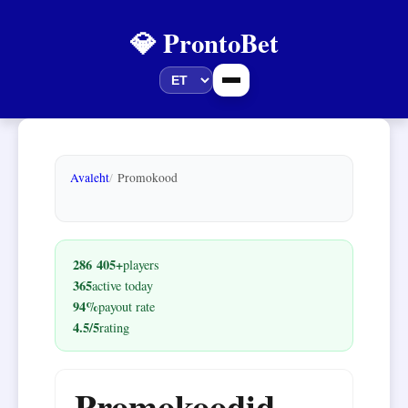
💎 ProntoBet
Avaleht
Promokood
286 405+
players
365
active today
94%
payout rate
4.5/5
rating
Promokoodid