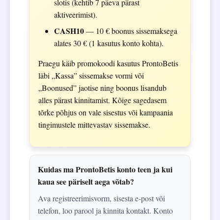
slotis (kehtib 7 päeva pärast
aktiveerimist).
CASH10
— 10 € boonus sissemaksega
alates 30 € (1 kasutus konto kohta).
Praegu käib promokoodi kasutus ProntoBetis
läbi „Kassa” sissemakse vormi või
„Boonused” jaotise ning boonus lisandub
alles pärast kinnitamist. Kõige sagedasem
tõrke põhjus on vale sisestus või kampaania
tingimustele mittevastav sissemakse.
Kuidas ma ProntoBetis konto teen ja kui
kaua see päriselt aega võtab?
Ava registreerimisvorm, sisesta e-post või
telefon, loo parool ja kinnita kontakt. Konto