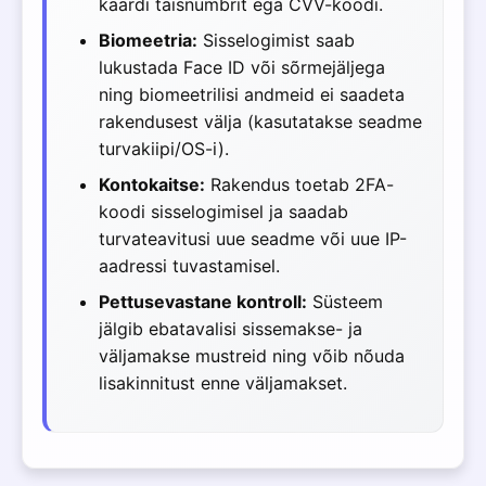
kaardi täisnumbrit ega CVV-koodi.
Biomeetria:
Sisselogimist saab
lukustada Face ID või sõrmejäljega
ning biomeetrilisi andmeid ei saadeta
rakendusest välja (kasutatakse seadme
turvakiipi/OS-i).
Kontokaitse:
Rakendus toetab 2FA-
koodi sisselogimisel ja saadab
turvateavitusi uue seadme või uue IP-
aadressi tuvastamisel.
Pettusevastane kontroll:
Süsteem
jälgib ebatavalisi sissemakse- ja
väljamakse mustreid ning võib nõuda
lisakinnitust enne väljamakset.