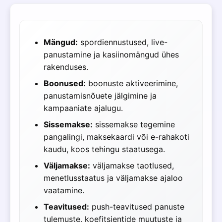
Mängud:
spordiennustused, live-
panustamine ja kasiinomängud ühes
rakenduses.
Boonused:
boonuste aktiveerimine,
panustamisnõuete jälgimine ja
kampaaniate ajalugu.
Sissemakse:
sissemakse tegemine
pangalingi, maksekaardi või e-rahakoti
kaudu, koos tehingu staatusega.
Väljamakse:
väljamakse taotlused,
menetlusstaatus ja väljamakse ajaloo
vaatamine.
Teavitused:
push-teavitused panuste
tulemuste, koefitsientide muutuste ja