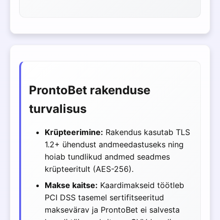
ProntoBet rakenduse
turvalisus
Krüpteerimine:
Rakendus kasutab TLS
1.2+ ühendust andmeedastuseks ning
hoiab tundlikud andmed seadmes
krüpteeritult (AES-256).
Makse kaitse:
Kaardimakseid töötleb
PCI DSS tasemel sertifitseeritud
maksevärav ja ProntoBet ei salvesta