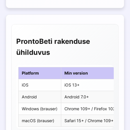
ProntoBeti rakenduse
ühilduvus
Platform
Min version
iOS
iOS 13+
Android
Android 7.0+
Windows (brauser)
Chrome 109+ / Firefox 102+ / Ed
macOS (brauser)
Safari 15+ / Chrome 109+