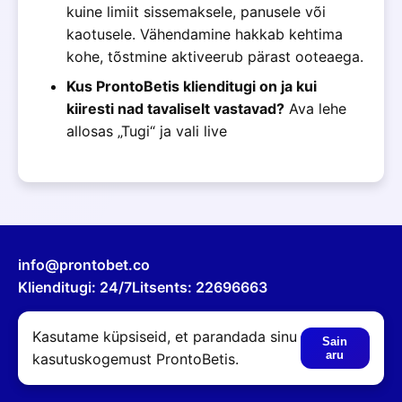
kuine limiit sissemaksele, panusele või
kaotusele. Vähendamine hakkab kehtima
kohe, tõstmine aktiveerub pärast ooteaega.
Kus ProntoBetis klienditugi on ja kui
kiiresti nad tavaliselt vastavad?
Ava lehe
allosas „Tugi“ ja vali live
info@prontobet.co
Klienditugi: 24/7
Litsents: 22696663
Mängi vastutustundlikult ja ainult täisealisena.
Kasutame küpsiseid, et parandada sinu
Sain
© 2015 -
2026
ProntoBet.
aru
kasutuskogemust ProntoBetis.