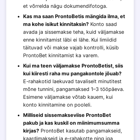
et võrrelda nägu dokumendifotoga.
Kas ma saan ProntoBetis mängida ilma, et
ma kohe isikut kinnitaksin?
Konto saad
avada ja sissemakse teha, kuid väljamakse
enne kinnitamist läbi ei lähe. Kui limiidid
täituvad või makse vajab kontrolli, küsib
ProntoBet kinnitamist ka varem.
Kui ma teen väljamakse ProntoBetist, siis
kui kiiresti raha mu pangakontole jõuab?
E-rahakotid laekuvad tavaliselt minutitest
mõne tunnini, pangamaksed 1–3 tööpäeva.
Esimene väljamakse võtab kauem, kui
konto kinnitamine on pooleli.
Milliseid sissemakseviise ProntoBet
pakub ja kas kuskil on miinimumsumma
kirjas?
ProntoBet kasutab pangamakseid,
kaardimakseid ja e-rahakotte ning iga