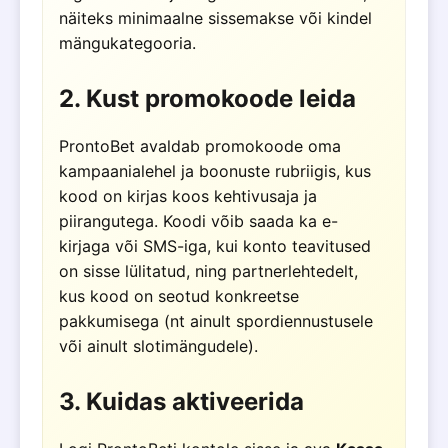
näiteks minimaalne sissemakse või kindel
mängukategooria.
2. Kust promokoode leida
ProntoBet avaldab promokoode oma
kampaanialehel ja boonuste rubriigis, kus
kood on kirjas koos kehtivusaja ja
piirangutega. Koodi võib saada ka e-
kirjaga või SMS-iga, kui konto teavitused
on sisse lülitatud, ning partnerlehtedelt,
kus kood on seotud konkreetse
pakkumisega (nt ainult spordiennustusele
või ainult slotimängudele).
3. Kuidas aktiveerida