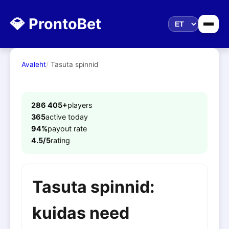
💎 ProntoBet
Avaleht
Tasuta spinnid
286 405+
players
365
active today
94%
payout rate
4.5/5
rating
Tasuta spinnid:
kuidas need