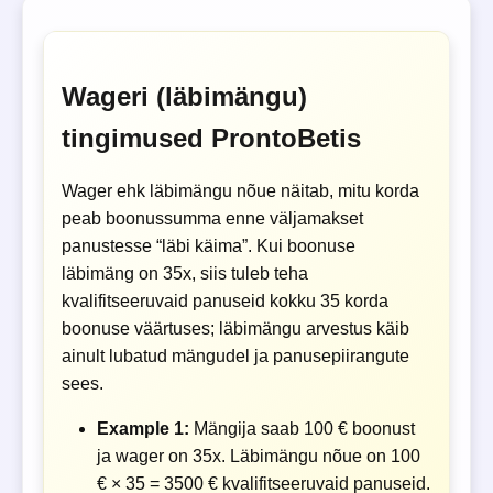
Wageri (läbimängu)
tingimused ProntoBetis
Wager ehk läbimängu nõue näitab, mitu korda
peab boonussumma enne väljamakset
panustesse “läbi käima”. Kui boonuse
läbimäng on 35x, siis tuleb teha
kvalifitseeruvaid panuseid kokku 35 korda
boonuse väärtuses; läbimängu arvestus käib
ainult lubatud mängudel ja panusepiirangute
sees.
Example 1:
Mängija saab 100 € boonust
ja wager on 35x. Läbimängu nõue on 100
€ × 35 = 3500 € kvalifitseeruvaid panuseid.