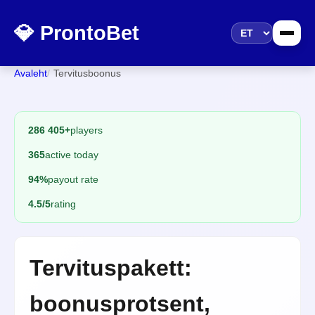
💎 ProntoBet
Avaleht
Tervitusboonus
286 405+
players
365
active today
94%
payout rate
4.5/5
rating
Tervituspakett:
boonusprotsent,