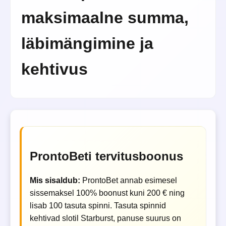
maksimaalne summa,
läbimängimine ja
kehtivus
ProntoBeti tervitusboonus
Mis sisaldub:
ProntoBet annab esimesel
sissemaksel 100% boonust kuni 200 € ning
lisab 100 tasuta spinni. Tasuta spinnid
kehtivad slotil Starburst, panuse suurus on