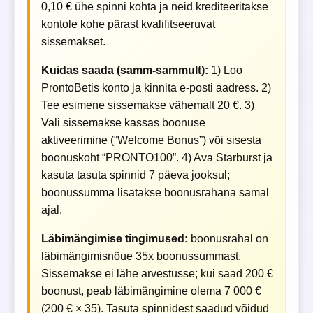
0,10 € ühe spinni kohta ja neid krediteeritakse
kontole kohe pärast kvalifitseeruvat
sissemakset.
Kuidas saada (samm-sammult):
1) Loo
ProntoBetis konto ja kinnita e-posti aadress. 2)
Tee esimene sissemakse vähemalt 20 €. 3)
Vali sissemakse kassas boonuse
aktiveerimine (“Welcome Bonus”) või sisesta
boonuskoht “PRONTO100”. 4) Ava Starburst ja
kasuta tasuta spinnid 7 päeva jooksul;
boonussumma lisatakse boonusrahana samal
ajal.
Läbimängimise tingimused:
boonusrahal on
läbimängimisnõue 35x boonussummast.
Sissemakse ei lähe arvestusse; kui saad 200 €
boonust, peab läbimängimine olema 7 000 €
(200 € × 35). Tasuta spinnidest saadud võidud