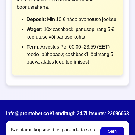
boonusrahana.
Deposit:
Min 10 € nädalavahetuse jooksul
Wager:
10x cashback; panusepiirang 5 €
keerutuse või panuse kohta
Term:
Arvestus Per 00:00–23:59 (EET)
reede–pühapäev; cashback’i läbimäng 5
päeva alates krediteerimisest
info@prontobet.co
Klienditugi: 24/7
Litsents: 22696663
Mängi vastutustundlikult ja ainult täisealisena.
Kasutame küpsiseid, et parandada sinu
Sain
© 2015 -
2026
ProntoBet.